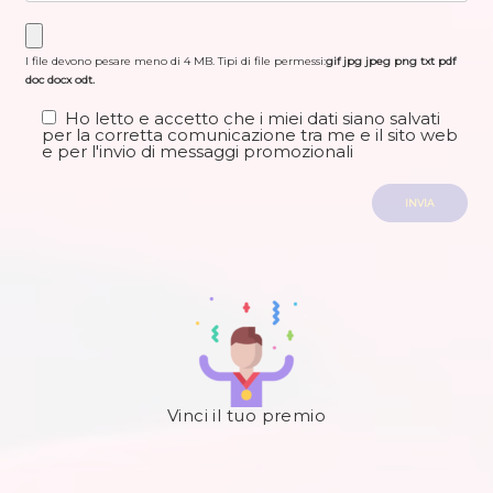
I file devono pesare meno di 4 MB. Tipi di file permessi:
gif jpg jpeg png txt pdf
doc docx odt.
Ho letto e accetto che i miei dati siano salvati
per la corretta comunicazione tra me e il sito web
e per l'invio di messaggi promozionali
Vinci il tuo premio