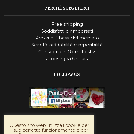
PERCHÉ SCEGLIERCI
Free shipping
Soddisfatti o rimborsati
Prezzi più bassi del mercato
Serietà, affidabilità e reperibilità
Consegna in Giorni Festivi
Riconsegna Gratuita
FOLLOW US
Instagram
Questo sito web utilizza i cookie per
il suo corretto funzionamento e per