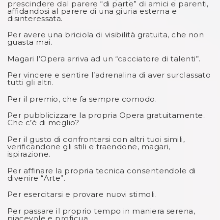
prescindere dal parere “di parte” di amici e parenti,
affidandosi al parere di una giuria esterna e
disinteressata.
Per avere una briciola di visibilità gratuita, che non
guasta mai.
Magari l’Opera arriva ad un “cacciatore di talenti”.
Per vincere e sentire l’adrenalina di aver surclassato
tutti gli altri.
Per il premio, che fa sempre comodo.
Per pubblicizzare la propria Opera gratuitamente.
Che c’è di meglio?
Per il gusto di confrontarsi con altri tuoi simili,
verificandone gli stili e traendone, magari,
ispirazione.
Per affinare la propria tecnica consentendole di
divenire “Arte”.
Per esercitarsi e provare nuovi stimoli.
Per passare il proprio tempo in maniera serena,
piacevole e proficua.