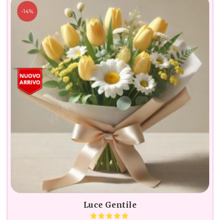
-14%
Luce Gentile