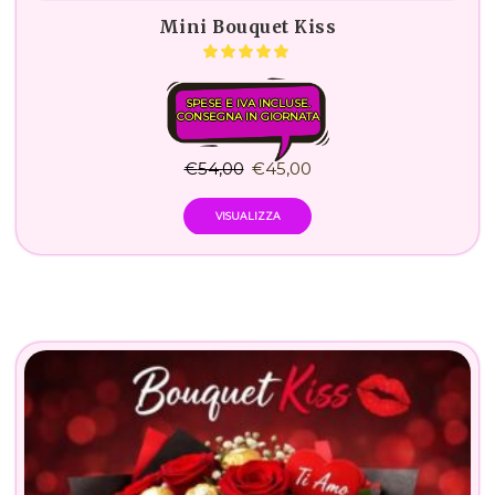
Mini Bouquet Kiss
SPESE E IVA INCLUSE.
CONSEGNA IN GIORNATA
€
54,00
€
45,00
VISUALIZZA