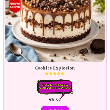
Cookies Explosion
SPESE E IVA INCLUSE.
CONSEGNA IN GIORNATA
€
61,00
VISUALIZZA