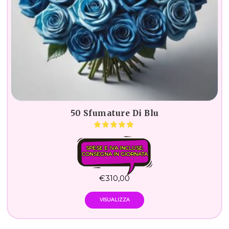
50 Sfumature Di Blu
SPESE E IVA INCLUSE.
CONSEGNA IN GIORNATA
€
310,00
VISUALIZZA