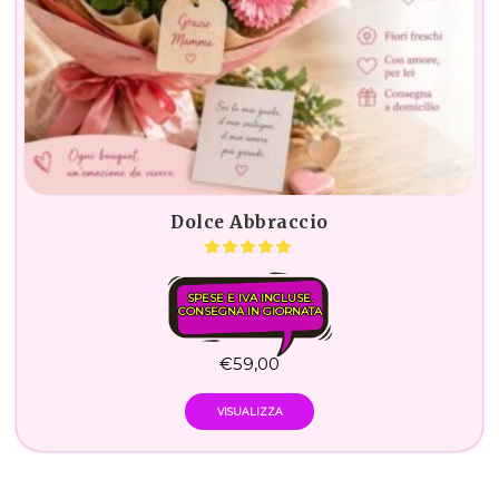
Dolce Abbraccio
SPESE E IVA INCLUSE.
CONSEGNA IN GIORNATA
€
59,00
VISUALIZZA