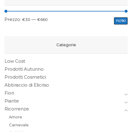
Prezzo:
—
€30
€660
FILTRO
Categorie
Low Cost
Prodotti Autunno
Prodotti Cosmetici
Abbraccio di Elicriso
Fiori
Piante
Ricorrenze
Amore
Carnevale