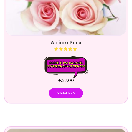
Animo Puro
SPESE E IVA INCLUSE.
CONSEGNA IN GIORNATA
€
52,00
VISUALIZZA