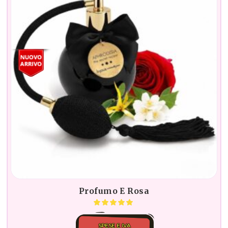
Profumo E Rosa
SPESE E IVA