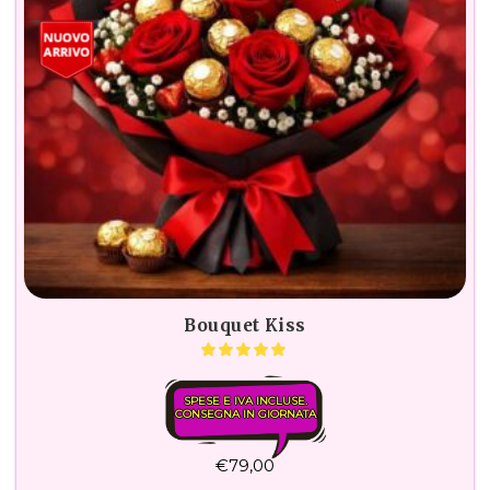
Bouquet Kiss
SPESE E IVA INCLUSE.
CONSEGNA IN GIORNATA
€
79,00