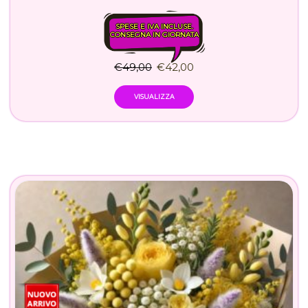
SPESE E IVA INCLUSE.
CONSEGNA IN GIORNATA
€
49,00
€
42,00
VISUALIZZA