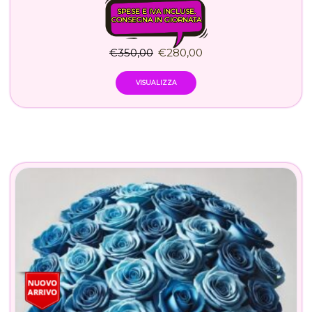
SPESE E IVA INCLUSE.
CONSEGNA IN GIORNATA
€
350,00
€
280,00
VISUALIZZA