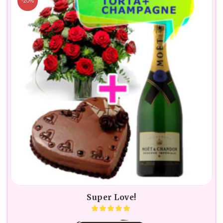
-20%
Super Love!