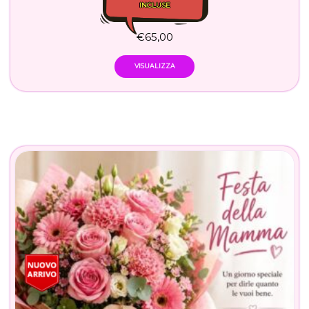
INCLUSE
€
65,00
VISUALIZZA