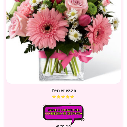
Tenerezza
SPESE E IVA INCLUSE.
CONSEGNA IN GIORNATA
€
65,00