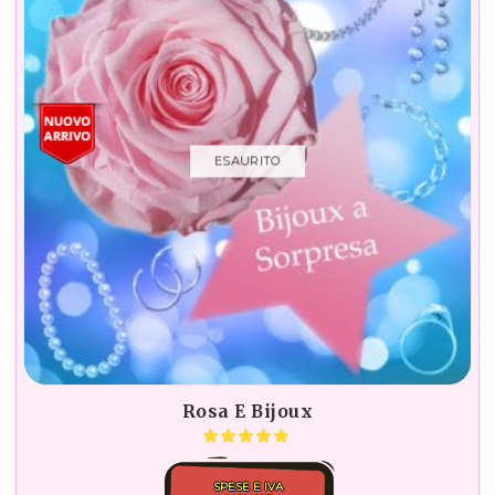
ESAURITO
Rosa E Bijoux
SPESE E IVA