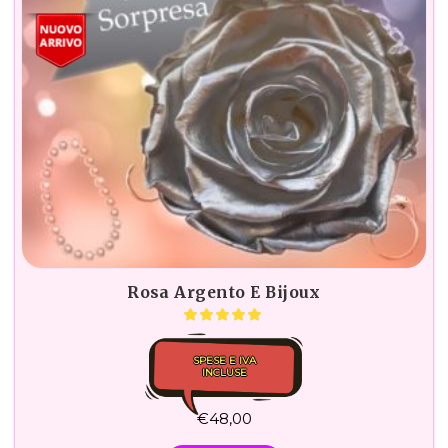
Rosa Argento E Bijoux
SPESE E IVA
INCLUSE
€
48,00