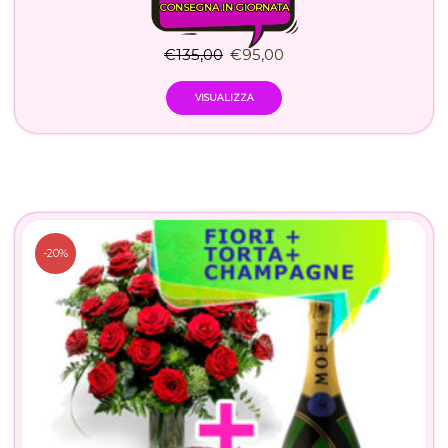
CONSEGNA IN GIORNATA
€
135,00
€
95,00
VISUALIZZA
-20%