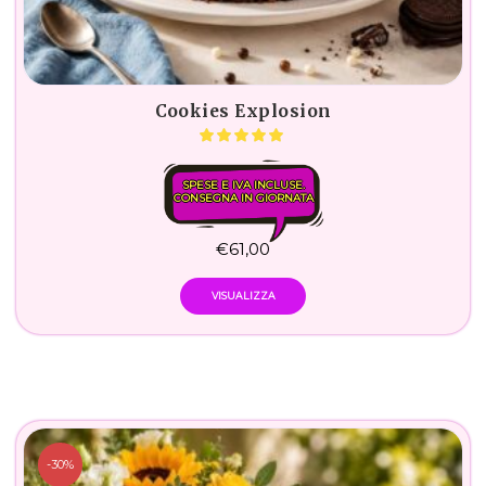
Cookies Explosion
SPESE E IVA INCLUSE.
CONSEGNA IN GIORNATA
€
61,00
VISUALIZZA
-30%