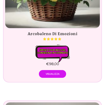
Arcobaleno Di Emozioni
SPESE E IVA INCLUSE.
CONSEGNA IN GIORNATA
€
98,00
VISUALIZZA