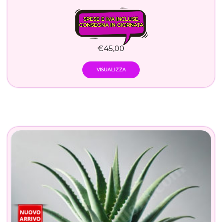
SPESE E IVA INCLUSE.
CONSEGNA IN GIORNATA
€
45,00
VISUALIZZA