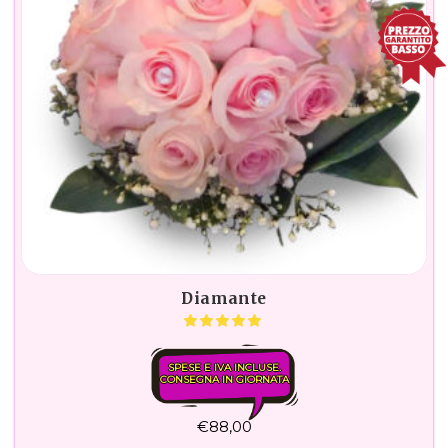
Diamante
SPESE E IVA INCLUSE.
CONSEGNA IN GIORNATA
€
88,00