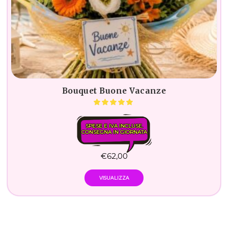
Bouquet Buone Vacanze
SPESE E IVA INCLUSE.
CONSEGNA IN GIORNATA
€
62,00
VISUALIZZA