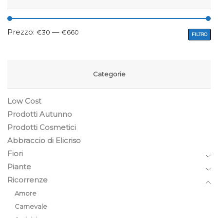
Prezzo:
—
€30
€660
FILTRO
Categorie
Low Cost
Prodotti Autunno
Prodotti Cosmetici
Abbraccio di Elicriso
Fiori
Piante
Ricorrenze
Amore
Carnevale