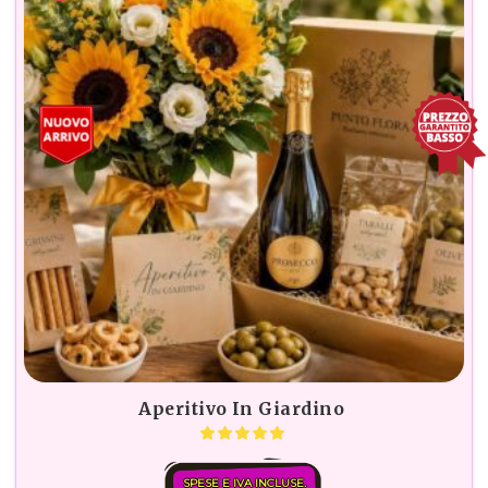
Aperitivo In Giardino
SPESE E IVA INCLUSE.