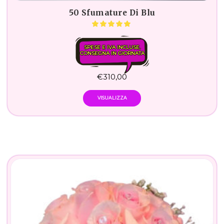
50 Sfumature Di Blu
SPESE E IVA INCLUSE.
CONSEGNA IN GIORNATA
€
310,00
VISUALIZZA