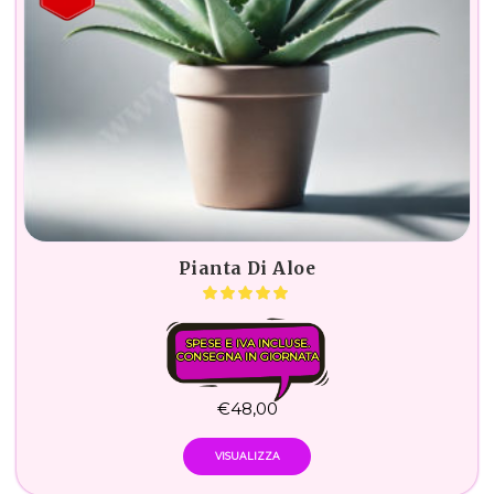
Pianta Di Aloe
SPESE E IVA INCLUSE.
CONSEGNA IN GIORNATA
€
48,00
VISUALIZZA