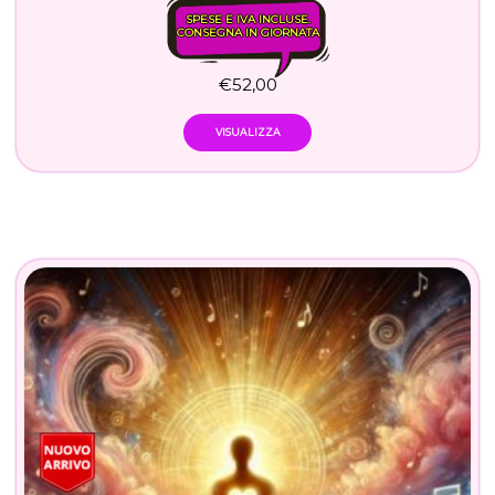
SPESE E IVA INCLUSE.
CONSEGNA IN GIORNATA
€
52,00
VISUALIZZA