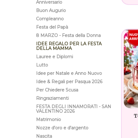
Anniversario
Buon Augurio
Compleanno
Festa del Papà
8 MARZO - Festa della Donna
IDEE REGALO PER LA FESTA
DELLA MAMMA
Lauree e Diplomi
Lutto
Idee per Natale e Anno Nuovo
Idee & Regali per Pasqua 2026
Per Chiedere Scusa
Ringraziamenti
FESTA DEGLI INNAMORATI - SAN
VALENTINO 2026
T
Matrimonio
Nozze d'oro e d'argento
Nascita