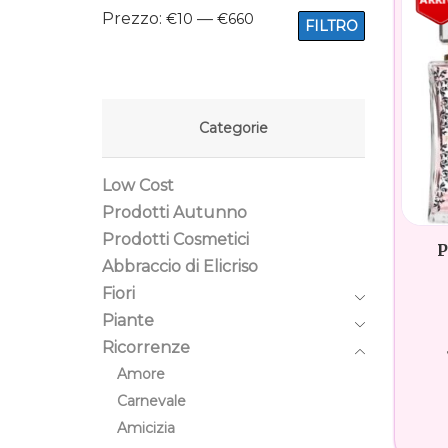
Prezzo:
—
€10
€660
FILTRO
Categorie
Low Cost
Prodotti Autunno
Prodotti Cosmetici
P
Abbraccio di Elicriso
Fiori
Piante
Ricorrenze
Amore
Carnevale
Amicizia