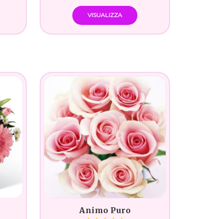
VISUALIZZA
Animo Puro