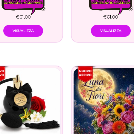
CONSEGNA IN GIORNATA
CONSEGNA IN GIORNATA
€
61,00
€
61,00
VISUALIZZA
VISUALIZZA