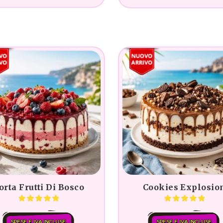
orta Frutti Di Bosco
Cookies Explosio
SPESE E IVA INCLUSE.
SPESE E IVA INCLUSE.