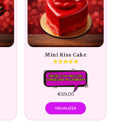
Mini Kiss Cake
SPESE E IVA INCLUSE.
CONSEGNA IN GIORNATA
€
69,00
VISUALIZZA