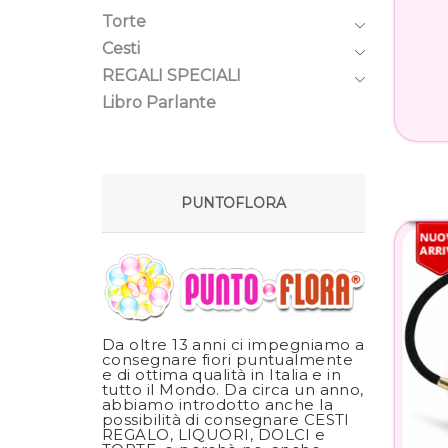
Torte
Cesti
REGALI SPECIALI
Libro Parlante
PUNTOFLORA
Da oltre 13 anni ci impegniamo a
consegnare fiori puntualmente
e di ottima qualità in Italia e in
tutto il Mondo. Da circa un anno,
abbiamo introdotto anche la
possibilità di consegnare CESTI
REGALO, LIQUORI, DOLCI e