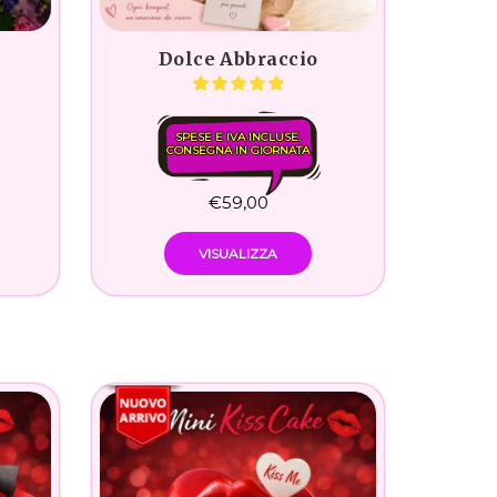
Dolce Abbraccio
SPESE E IVA INCLUSE.
CONSEGNA IN GIORNATA
€
59,00
VISUALIZZA