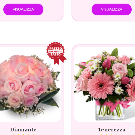
VISUALIZZA
VISUALIZZA
Diamante
Tenerezza