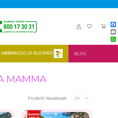
Fa
Ema
Wh
: ABBRACCIO DI ELICRISO
BLOG
LA MAMMA
Prodotti Visualizzati