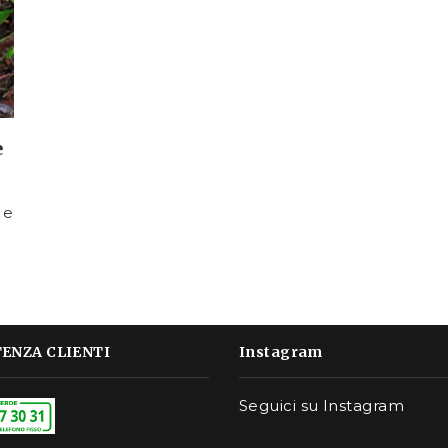
e
 e
TENZA CLIENTI
Instagram
Seguici su Instagram