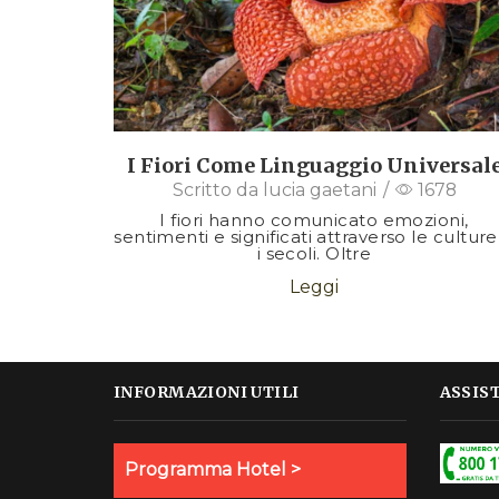
I Fiori Come Linguaggio Universal
Scritto da
lucia gaetani
/
1678
I fiori hanno comunicato emozioni,
sentimenti e significati attraverso le culture
i secoli. Oltre
Leggi
INFORMAZIONI UTILI
ASSIS
Programma Hotel >