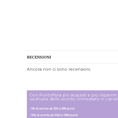
RECENSIONI
Ancora non ci sono recensioni.
Con Puntoflora più acquisti e più risparmi
usufruire dello sconto immediato in carrel
• 5% di sconto da 500 a 999 punti
• 10% di sconto da 1000 a 1999 punti