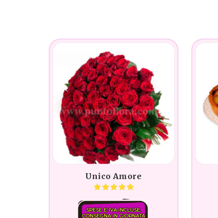
Unico Amore
SPESE E IVA INCLUSE.
CONSEGNA IN GIORNATA