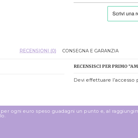
RECENSIONI (0)
CONSEGNA E GARANZIA
RECENSISCI PER PRIMO “AM
Devi
effettuare l’accesso
p
: per ogni euro speso guadagni un punto e, al raggiungim
lo.