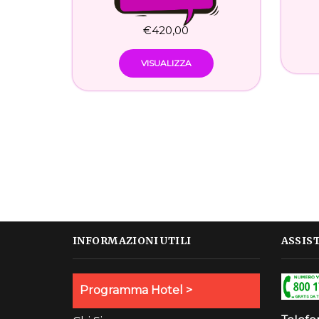
€
420,00
VISUALIZZA
INFORMAZIONI UTILI
ASSIS
Programma Hotel >