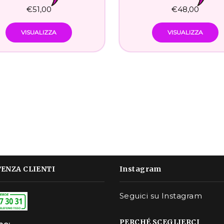
€
51,00
€
48,00
VISUALIZZA
VISUALIZZA
TENZA CLIENTI
Instagram
Seguici su Instagram
PERCHÉ SCEGLIERCI