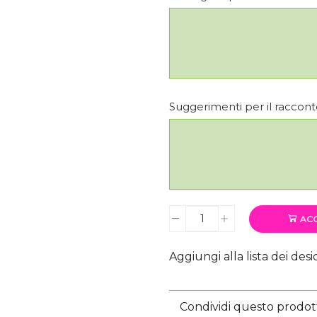
Suggerimenti per il raccon
ACQ
Quantity
Aggiungi alla lista dei desi
Condividi questo prodot