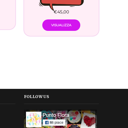
€
45,00
VISUALIZZA
FOLLOW US