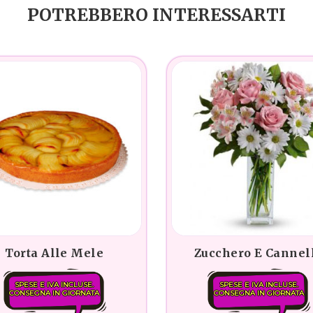
POTREBBERO INTERESSARTI
Torta Alle Mele
Zucchero E Cannel
SPESE E IVA INCLUSE.
SPESE E IVA INCLUSE.
CONSEGNA IN GIORNATA
CONSEGNA IN GIORNATA