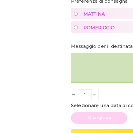
Preferenze di consegna
MATTINA
POMERIGGIO
Messaggio per il destinat
Quantity
Selezionare una data di 
ACQUISTA