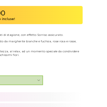
00
ti di stagione, con effetto Sorriso assicurato.
sto da margherite bianche e fuchsia, rose rosa e rosse,
eratezza, al relax, ad un momento speciale da condividere
chissimi fiori.