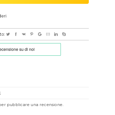
deri
to:
E
er pubblicare una recensione.