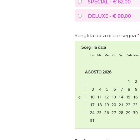
SPECIAL - € 62,00
DELUXE - € 88,00
Scegli la data di consegna
*
Scegli la data
Lun
Mar
Mer
Gio
Ven
Sab
Dom
AGOSTO 2026
1
2
3
4
5
6
7
8
9
10
11
12
13
14
15
16
17
18
19
20
21
22
23
24
25
26
27
28
29
30
31