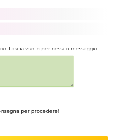
ario. Lascia vuoto per nessun messaggio.
consegna per procedere!