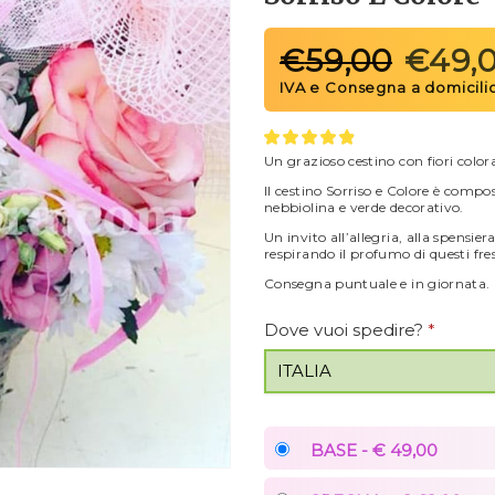
€
59,00
€
49,
Un grazioso cestino con fiori colora
Il cestino Sorriso e Colore è compo
nebbiolina e verde decorativo.
Un invito all’allegria, alla spensi
respirando il profumo di questi fres
Consegna puntuale e in giornata.
Dove vuoi spedire?
*
BASE - € 49,00