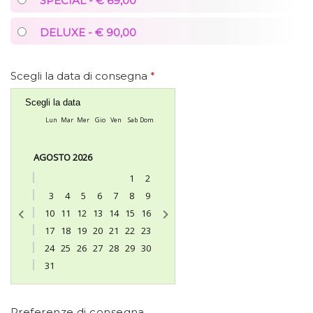
SPECIAL - € 69,00
DELUXE - € 90,00
Scegli la data di consegna
*
Scegli la data
Lun
Mar
Mer
Gio
Ven
Sab
Dom
AGOSTO 2026
1
2
3
4
5
6
7
8
9
10
11
12
13
14
15
16
17
18
19
20
21
22
23
24
25
26
27
28
29
30
31
Preferenze di consegna