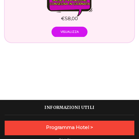
SPESE E IVA INCLUSE.
CONSEGNA IN GIORNATA
€
58,00
VISUALIZZA
INFORMAZIONI UTILI
Programma Hotel >