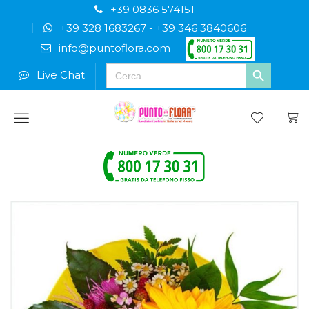
+39 0836 574151
+39 328 1683267
-
+39 346 3840606
info@puntoflora.com
Search
Live Chat
for:
Menu