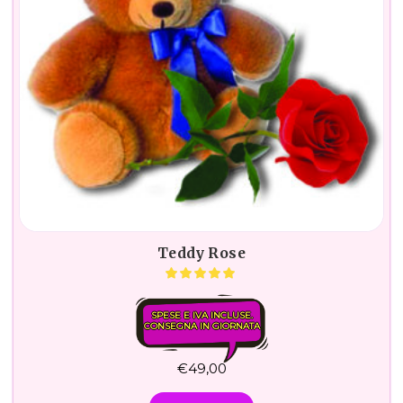
Teddy Rose
SPESE E IVA INCLUSE.
CONSEGNA IN GIORNATA
€
49,00