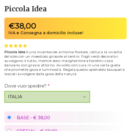
Piccola Idea
€
38,00
Piccola Idea
è una incantevole armonia floreale, cattura la vivacità
del sole con un maestoso girasole al centro. Fogli verdi decorativi
avvolgono il tutto, mentre dolci margheritine e fiorellini viola
danzano con grazia attorno. Avvolto con cura in una carta gialla
che promette gioia e luminosità. Regala questo splendido bouquet e
lasciati avvolgere dalla gioia della natura.
Dove vuoi spedire?
*
BASE - € 38,00