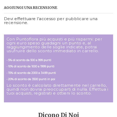
AGGIUNGI UNA RECENSIONE
Devi
effettuare l’accesso
per pubblicare una
recensione.
Con Puntoflora più acquisti e più risparmi: per
ogni euro speso guadagni un punto e, al
raggiungimento delle soglie indicate, potrai
usufruire dello sconto immediato in carrello.
• 5% di sconto da 500 a 999 punti
• 10% di sconto da 1000 a 1999 punti
• 15% di sconto da 2000 a 3499 punti
• 20% di sconto da 3500 punti in poi
Lo sconto è calcolato direttamente nel carrello,
quindi non dovrai preoccuparti di nulla. Effettua i
tuoi acquisti, registrati e ottieni lo sconto.
Dicono Di Noi