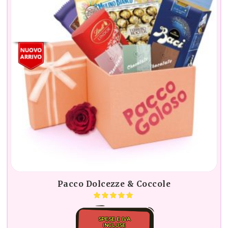
Pacco Dolcezze & Coccole
SPESE E IVA
INCLUSE