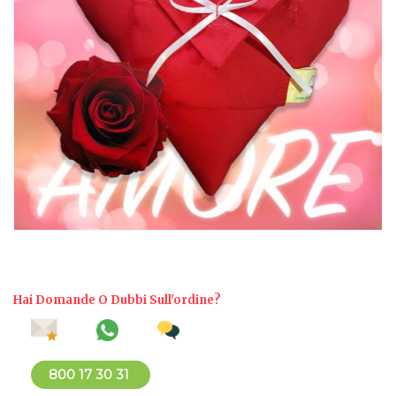
Hai Domande O Dubbi Sull'ordine?
800 17 30 31