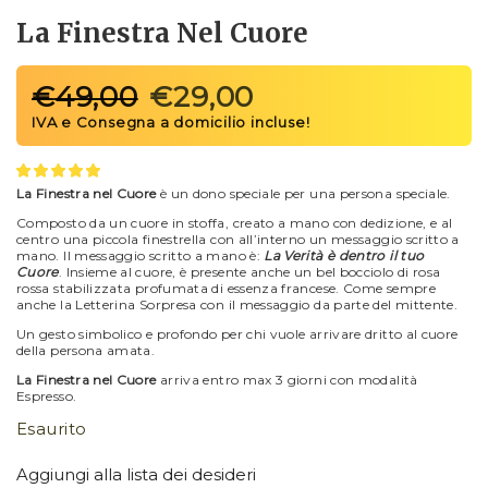
La Finestra Nel Cuore
€
49,00
€
29,00
La Finestra nel Cuore
è un dono speciale per una persona speciale.
Composto da un cuore in stoffa, creato a mano con dedizione, e al
centro una piccola finestrella con all’interno un messaggio scritto a
mano. Il messaggio scritto a mano è:
La Verità è dentro il tuo
Cuore
. Insieme al cuore, è presente anche un bel bocciolo di rosa
rossa stabilizzata profumata di essenza francese. Come sempre
anche la Letterina Sorpresa con il messaggio da parte del mittente.
Un gesto simbolico e profondo per chi vuole arrivare dritto al cuore
della persona amata.
La Finestra nel Cuore
arriva entro max 3 giorni con modalità
Espresso.
Esaurito
Aggiungi alla lista dei desideri