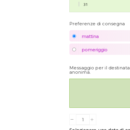
31
Preferenze di consegna
mattina
pomeriggio
Messaggio per il destinat
anonima.
Quantity