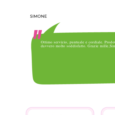
SIMONE
o
Ottimo servizio, puntuale e cordiale. Prodo
nsegne
davvero molto soddisfatto. Grazie mille,S