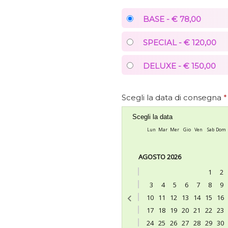
BASE - € 78,00
SPECIAL - € 120,00
DELUXE - € 150,00
Scegli la data di consegna
*
Scegli la data
Lun
Mar
Mer
Gio
Ven
Sab
Dom
AGOSTO 2026
1
2
3
4
5
6
7
8
9
10
11
12
13
14
15
16
17
18
19
20
21
22
23
24
25
26
27
28
29
30