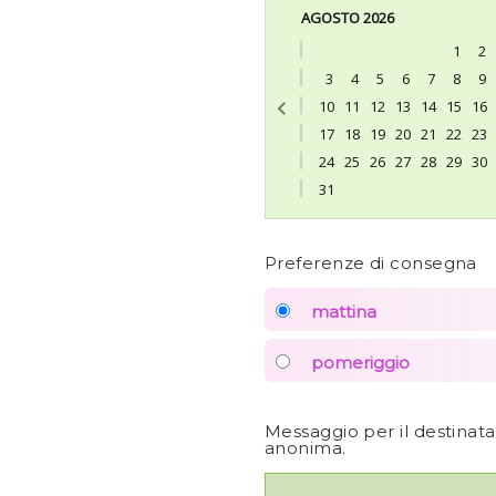
AGOSTO 2026
1
2
3
4
5
6
7
8
9
10
11
12
13
14
15
16
17
18
19
20
21
22
23
24
25
26
27
28
29
30
31
Preferenze di consegna
mattina
pomeriggio
Messaggio per il destinat
anonima.