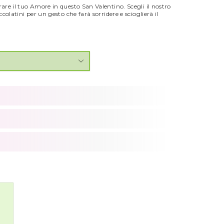
re il tuo Amore in questo San Valentino. Scegli il nostro
olatini per un gesto che farà sorridere e scioglierà il