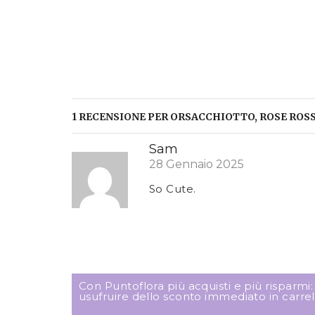
1 RECENSIONE PER
ORSACCHIOTTO, ROSE ROSS
Sam
28 Gennaio 2025
So Cute.
Con Puntoflora più acquisti e più risparmi
usufruire dello sconto immediato in carrel