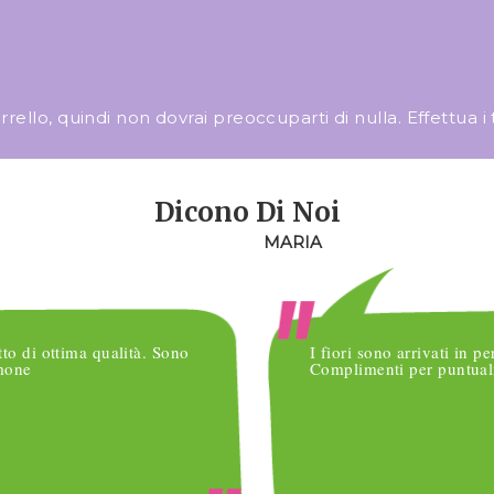
llo, quindi non dovrai preoccuparti di nulla. Effettua i tuo
Dicono Di Noi
MARIA
tto di ottima qualità. Sono
I fiori sono arrivati in pe
imone
Complimenti per puntuali