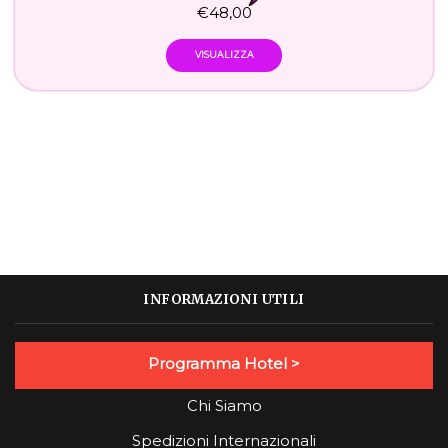
€
48,00
VISUALIZZA
INFORMAZIONI UTILI
Programma Hotel >
Chi Siamo
Spedizioni Internazionali