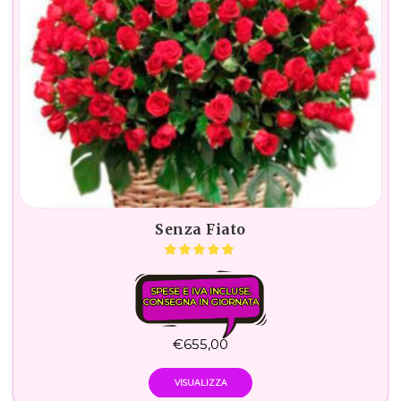
Senza Fiato
SPESE E IVA INCLUSE.
CONSEGNA IN GIORNATA
€
655,00
VISUALIZZA