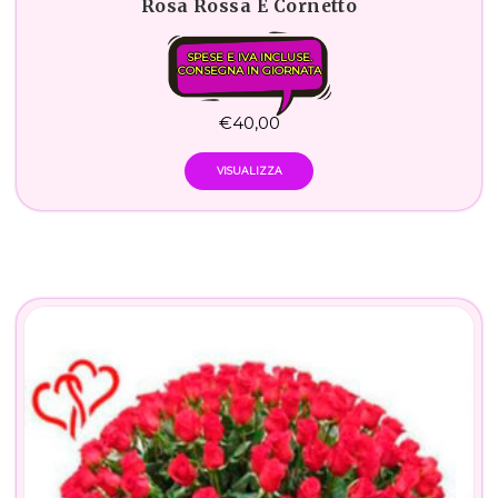
Rosa Rossa E Cornetto
SPESE E IVA INCLUSE.
CONSEGNA IN GIORNATA
€
40,00
VISUALIZZA