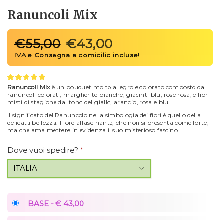
Ranuncoli Mix
€
55,00
€
43,00
Ranuncoli Mix
è un bouquet molto allegro e colorato composto da
ranuncoli colorati, margherite bianche, giacinti blu, rose rosa, e fiori
misti di stagione dal tono del giallo, arancio, rosa e blu.
Il significato del Ranuncolo nella simbologia dei fiori è quello della
delicata bellezza. Fiore affascinante, che non si presenta come forte,
ma che ama mettere in evidenza il suo misterioso fascino.
Dove vuoi spedire?
*
BASE - € 43,00