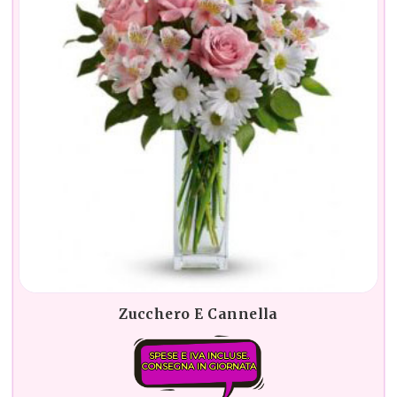
Zucchero E Cannella
SPESE E IVA INCLUSE.
CONSEGNA IN GIORNATA