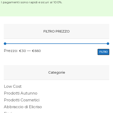
I pagamenti sono rapidi e sicuri al 100%.
FILTRO PREZZO
Prezzo:
—
€30
€660
FILTRO
Categorie
Low Cost
Prodotti Autunno
Prodotti Cosmetici
Abbraccio di Elicriso