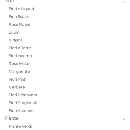
Fiori
Fiori e Liquori
Fiori Estate
Rose Rosse
Lilium
Girasoli
Fiori e Torte
Fiori Inverno
Rose Miste
Margherite
Fiori Misti
Gerbere
Fiori Primavera
Fiori Stagionali
Fiori Autunno
Piante
Piante Verdi