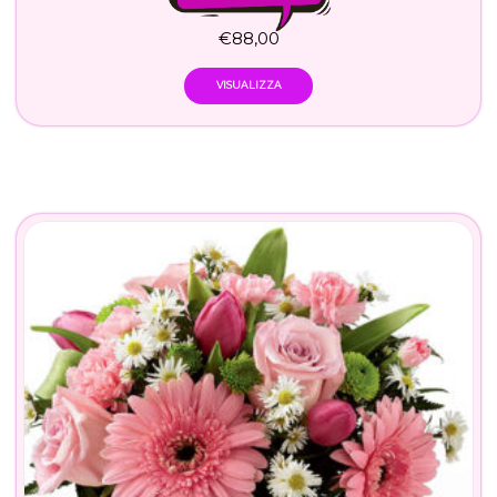
€
88,00
VISUALIZZA