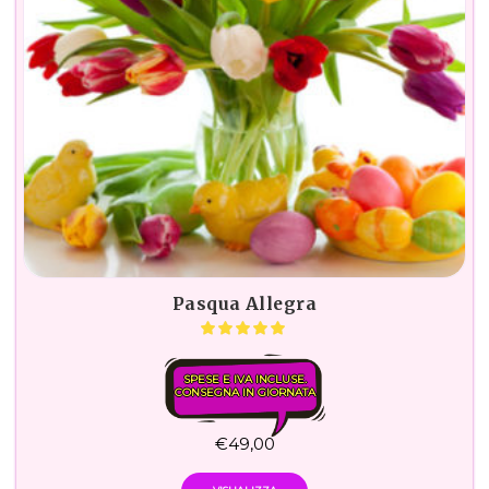
Pasqua Allegra
SPESE E IVA INCLUSE.
CONSEGNA IN GIORNATA
€
49,00