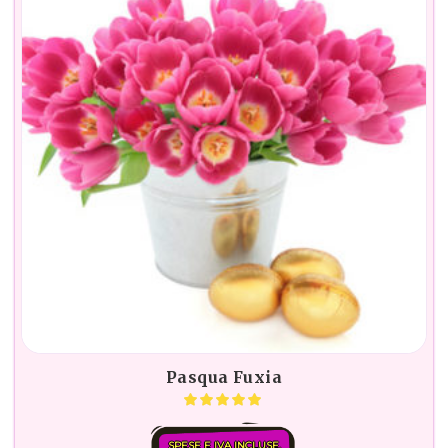
Pasqua Fuxia
SPESE E IVA INCLUSE.