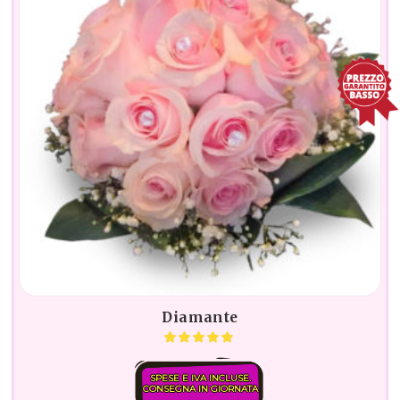
Diamante
SPESE E IVA INCLUSE.
CONSEGNA IN GIORNATA