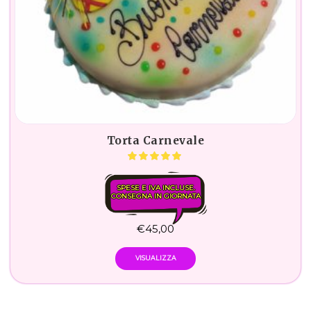
Torta Carnevale
SPESE E IVA INCLUSE.
CONSEGNA IN GIORNATA
€
45,00
VISUALIZZA