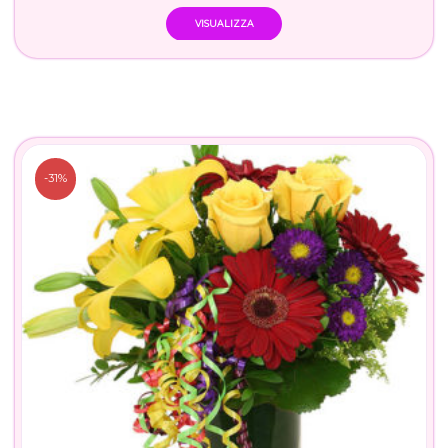
VISUALIZZA
-31%