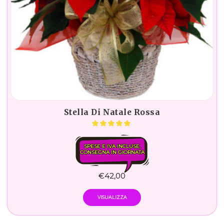
Stella Di Natale Rossa
SPESE E IVA INCLUSE.
CONSEGNA IN GIORNATA
€
42,00
VISUALIZZA