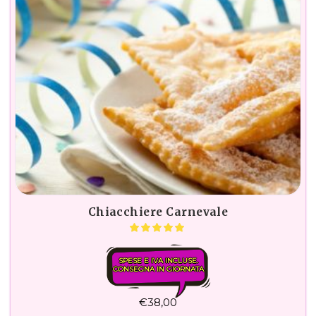
Chiacchiere Carnevale
SPESE E IVA INCLUSE.
CONSEGNA IN GIORNATA
€
38,00