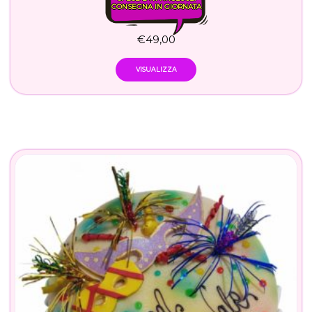
CONSEGNA IN GIORNATA
€
49,00
VISUALIZZA