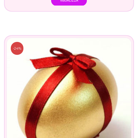
VISUALIZZA
-24%