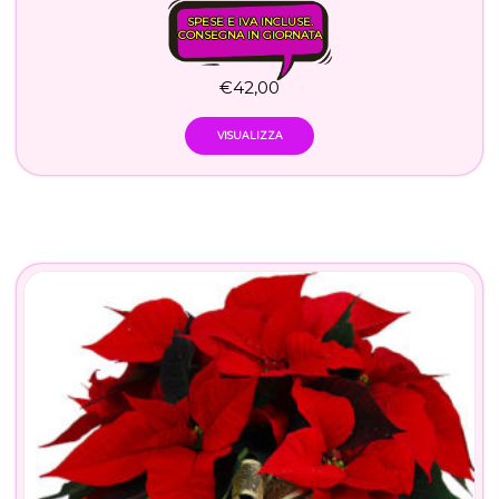
SPESE E IVA INCLUSE.
CONSEGNA IN GIORNATA
€
42,00
VISUALIZZA