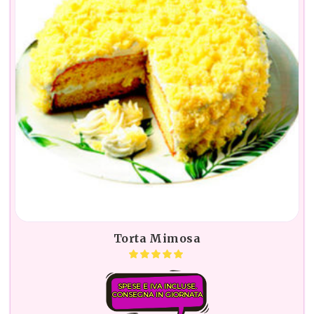
Torta Mimosa
SPESE E IVA INCLUSE.
CONSEGNA IN GIORNATA