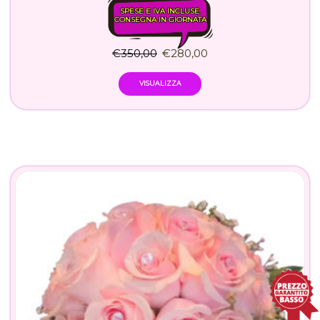
SPESE E IVA INCLUSE.
CONSEGNA IN GIORNATA
€
350,00
€
280,00
VISUALIZZA