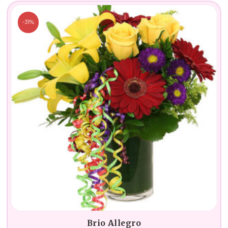
-31%
Brio Allegro