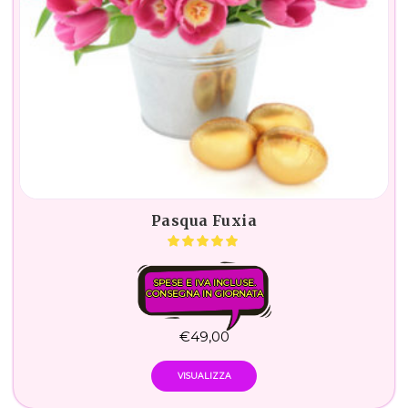
Pasqua Fuxia
SPESE E IVA INCLUSE.
CONSEGNA IN GIORNATA
€
49,00
VISUALIZZA