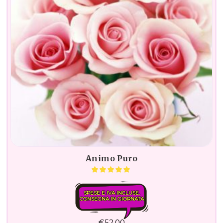
Animo Puro
SPESE E IVA INCLUSE.
CONSEGNA IN GIORNATA
€
52,00