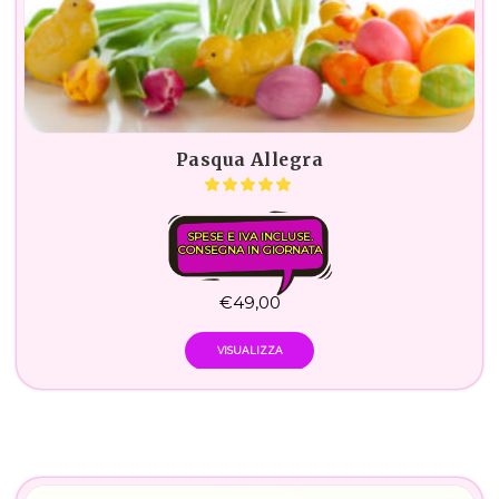
Pasqua Allegra
SPESE E IVA INCLUSE.
CONSEGNA IN GIORNATA
€
49,00
VISUALIZZA