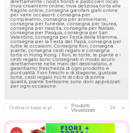
direttamente i nostri fioristi e pasticcieri locali.
Invia crisantemi online, invia deliziosa torta alle
fragole online, consegna garofani gialli online
per varie occasioni: consegna per
compleanno, consegna per anniversario,
consegna per funerale, consegna per laurea,
consegna per nascita, consegna per Natale,
consegna per Pasqua, consegna per San
Valentino, consegna per Festa della Mamma,
consegna per la Festa del Papà, consegna per
tutte le occasioni. Consegna fiori, consegna
piante, consegna cesti regalo e consegna
torte in Hong Kong. I fiori, le torte, le piante e i
cesti regalo sono consegnati in modo sicuro
direttamente nelle mani del destinatario, e
garantiamo freschezza di ogni prodotto e
puntualità. Fiori freschi e di stagione, gustose
torte, cesti regalo ricchi di cibo di prima
qualità, piante bellissime sono doni apprezzati
per ogni occasione.
Prodotti
Visualizzati
-20%