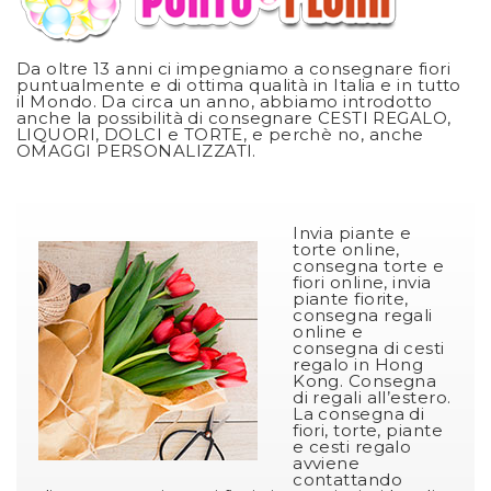
Da oltre 13 anni ci impegniamo a consegnare fiori
puntualmente e di ottima qualità in Italia e in tutto
il Mondo. Da circa un anno, abbiamo introdotto
anche la possibilità di consegnare CESTI REGALO,
LIQUORI, DOLCI e TORTE, e perchè no, anche
OMAGGI PERSONALIZZATI.
Invia piante e
torte online,
consegna torte e
fiori online, invia
piante fiorite,
consegna regali
online e
consegna di cesti
regalo in Hong
Kong. Consegna
di regali all’estero.
La consegna di
fiori, torte, piante
e cesti regalo
avviene
contattando