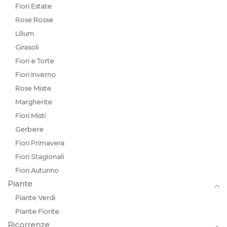
Fiori Estate
Rose Rosse
Lilium
Girasoli
Fiori e Torte
Fiori Inverno
Rose Miste
Margherite
Fiori Misti
Gerbere
Fiori Primavera
Fiori Stagionali
Fiori Autunno
Piante
Piante Verdi
Piante Fiorite
Ricorrenze