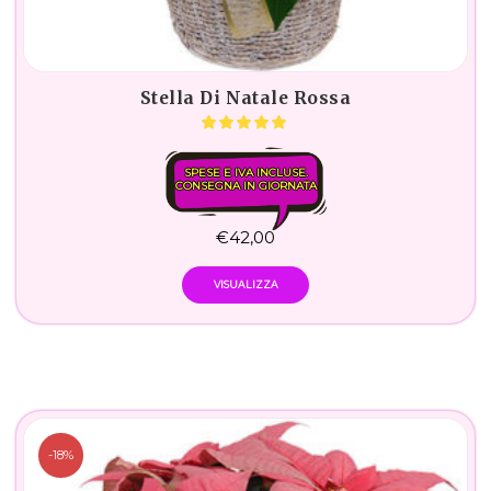
Stella Di Natale Rossa
SPESE E IVA INCLUSE.
CONSEGNA IN GIORNATA
€
42,00
VISUALIZZA
-18%