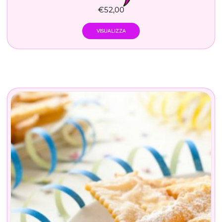
€
52,00
VISUALIZZA