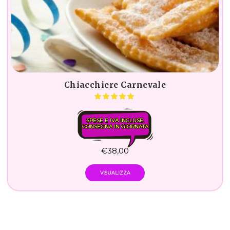
Chiacchiere Carnevale
SPESE E IVA INCLUSE.
CONSEGNA IN GIORNATA
€
38,00
VISUALIZZA