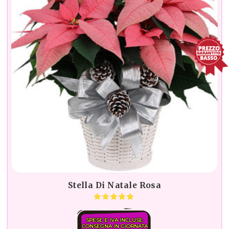
Stella Di Natale Rosa
SPESE E IVA INCLUSE.
CONSEGNA IN GIORNATA