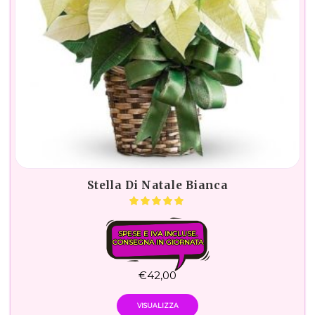
Stella Di Natale Bianca
SPESE E IVA INCLUSE.
CONSEGNA IN GIORNATA
€
42,00
VISUALIZZA