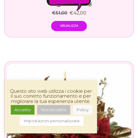
€
51,00
€
42,00
VISUALIZZA
Questo sito web utilizza i cookie per
il suo corretto funzionamento e per
migliorare la tua esperienza utente.
Accetto
Non Accetto
Policy
Impostazioni personalizzate