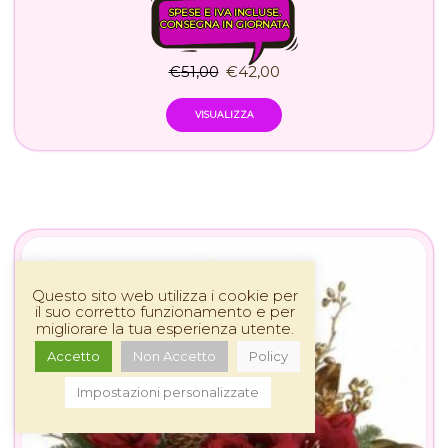
SPESE E IVA INCLUSE.
CONSEGNA IN GIORNATA
€
51,00
€
42,00
VISUALIZZA
Questo sito web utilizza i cookie per
il suo corretto funzionamento e per
migliorare la tua esperienza utente.
Accetto
Non Accetto
Policy
Impostazioni personalizzate