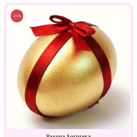
-24%
Pasqua Sorpresa