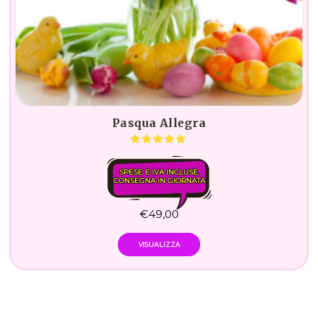
Pasqua Allegra
SPESE E IVA INCLUSE.
CONSEGNA IN GIORNATA
€
49,00
VISUALIZZA