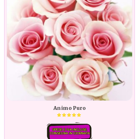
Animo Puro
SPESE E IVA INCLUSE.
CONSEGNA IN GIORNATA