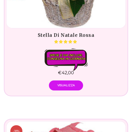
Stella Di Natale Rossa
SPESE E IVA INCLUSE.
CONSEGNA IN GIORNATA
€
42,00
VISUALIZZA
-18%