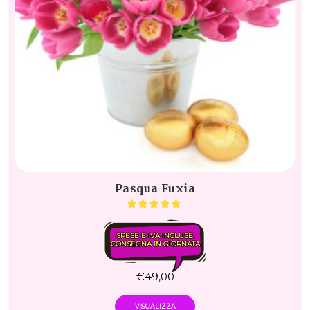
Pasqua Fuxia
SPESE E IVA INCLUSE.
CONSEGNA IN GIORNATA
€
49,00
VISUALIZZA