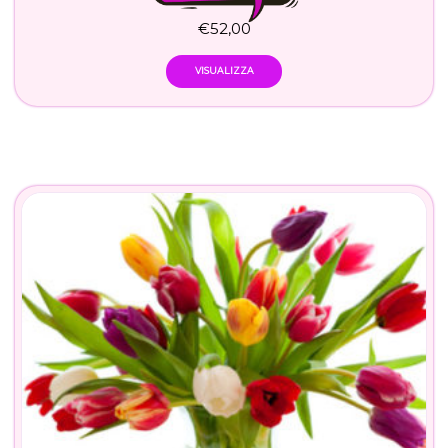
€
52,00
VISUALIZZA