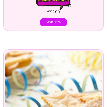
CONSEGNA IN GIORNATA
€
52,00
VISUALIZZA