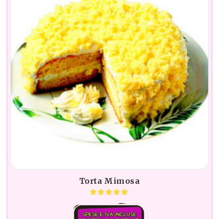
Torta Mimosa
SPESE E IVA INCLUSE.