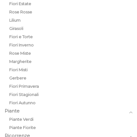
Fiori Estate
Rose Rosse
Lilium
Girasoli
Fiori e Torte
Fiori Inverno
Rose Miste
Margherite
Fiori Misti
Gerbere
Fiori Primavera
Fiori Stagionali
Fiori Autunno
Piante
Piante Verdi
Piante Fiorite
Ricorrenze