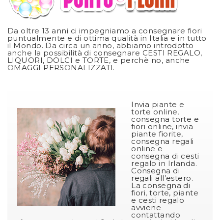
Da oltre 13 anni ci impegniamo a consegnare fiori
puntualmente e di ottima qualità in Italia e in tutto
il Mondo. Da circa un anno, abbiamo introdotto
anche la possibilità di consegnare CESTI REGALO,
LIQUORI, DOLCI e TORTE, e perchè no, anche
OMAGGI PERSONALIZZATI.
Invia piante e
torte online,
consegna torte e
fiori online, invia
piante fiorite,
consegna regali
online e
consegna di cesti
regalo in Irlanda.
Consegna di
regali all’estero.
La consegna di
fiori, torte, piante
e cesti regalo
avviene
contattando