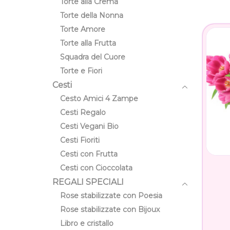
Torte alla Crema
Torte della Nonna
Torte Amore
Torte alla Frutta
Squadra del Cuore
Torte e Fiori
Cesti
Cesto Amici 4 Zampe
Cesti Regalo
Cesti Vegani Bio
Cesti Fioriti
Cesti con Frutta
Cesti con Cioccolata
REGALI SPECIALI
Rose stabilizzate con Poesia
Rose stabilizzate con Bijoux
Libro e cristallo