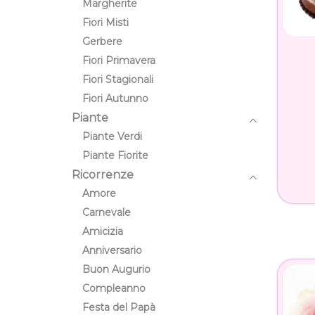
Margherite
Fiori Misti
Gerbere
Fiori Primavera
Fiori Stagionali
Fiori Autunno
Piante
Piante Verdi
Piante Fiorite
Ricorrenze
Amore
Carnevale
Amicizia
Anniversario
Buon Augurio
Compleanno
Festa del Papà