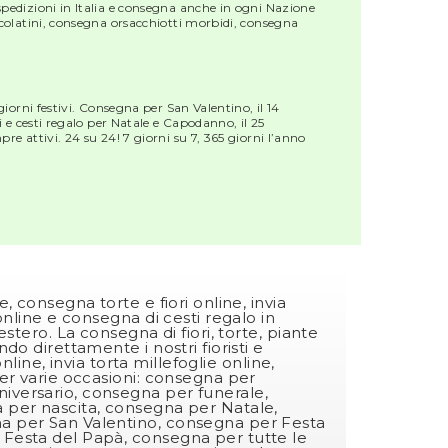
pedizioni in Italia e consegna anche in ogni Nazione
colatini, consegna orsacchiotti morbidi, consegna
orni festivi. Consegna per San Valentino, il 14
 e cesti regalo per Natale e Capodanno, il 25
 attivi. 24 su 24! 7 giorni su 7, 365 giorni l’anno
, consegna torte e fiori online, invia
online e consegna di cesti regalo in
estero. La consegna di fiori, torte, piante
do direttamente i nostri fioristi e
online, invia torta millefoglie online,
er varie occasioni: consegna per
versario, consegna per funerale,
 per nascita, consegna per Natale,
 per San Valentino, consegna per Festa
Festa del Papà, consegna per tutte le