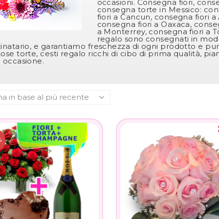
occasioni. Consegna fiori, cons
consegna torte in Messico: cons
fiori a Cancun, consegna fiori 
consegna fiori a Oaxaca, consegn
a Monterrey, consegna fiori a Tolu
regalo sono consegnati in mod
inatario, e garantiamo freschezza di ogni prodotto e puntu
ose torte, cesti regalo ricchi di cibo di prima qualità, p
 occasione.
%