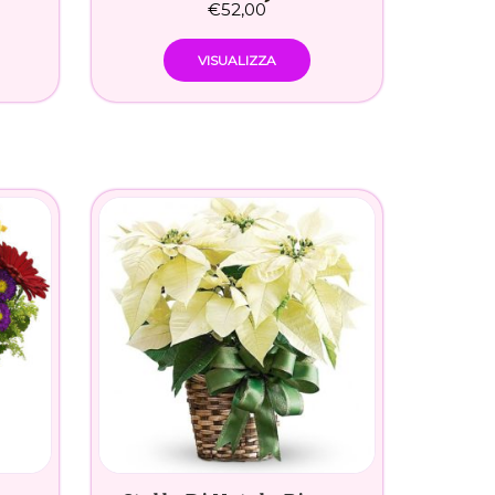
€
52,00
VISUALIZZA