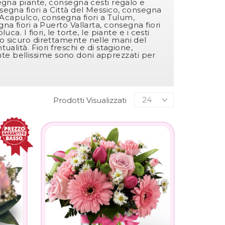
egna piante, consegna cesti regalo e
egna fiori a Città del Messico, consegna
a Acapulco, consegna fiori a Tulum,
a fiori a Puerto Vallarta, consegna fiori
ca. I fiori, le torte, le piante e i cesti
o sicuro direttamente nelle mani del
alità. Fiori freschi e di stagione,
iante bellissime sono doni apprezzati per
Prodotti Visualizzati