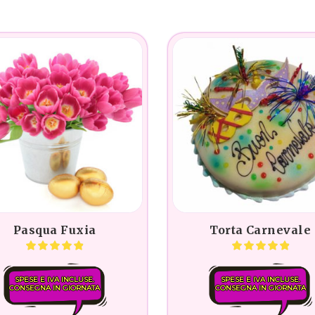
Pasqua Fuxia
Torta Carnevale
SPESE E IVA INCLUSE.
SPESE E IVA INCLUSE.
CONSEGNA IN GIORNATA
CONSEGNA IN GIORNATA