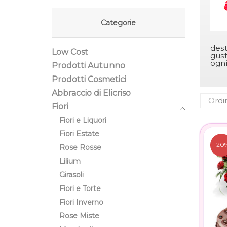
Categorie
dest
Low Cost
gust
ogni
Prodotti Autunno
Prodotti Cosmetici
Abbraccio di Elicriso
Fiori
Fiori e Liquori
Fiori Estate
-20
Rose Rosse
Lilium
Girasoli
Fiori e Torte
Fiori Inverno
Rose Miste