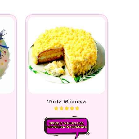
Torta Mimosa
SPESE E IVA INCLUSE.
CONSEGNA IN GIORNATA