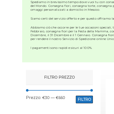
Spediamo in brevissimo tempo dove vuoi tu con consegn
del Mondo. Consegna fiori, consegna torte, consegna p
omaggi personalizzati a domicilio in Messico.
Siamo certi del servizio offerto e per questo offriamo l
Abbiamo ciò che occorre per le tue occasioni speciali,
Febbraio, consegna fiori per la Festa della Mamma, con
Dicembre, il 31 Dicembre e il 1 Gennaio. Consegna fior
per rendere il nostro Servizio di Spedizione online Unic
I pagamenti sono rapidi e sicuri al 100%.
FILTRO PREZZO
Prezzo:
—
€30
€660
FILTRO