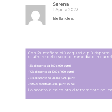
Serena
1 Aprile 2023
Bella idea.
Con Puntoflora più acquisti e più risparmi
usufruire dello sconto immediato in carrel
• 5% di sconto da 500 a 999 punti
• 10% di sconto da 1000 a 1999 punti
• 15% di sconto da 2000 a 3499 punti
• 20% di sconto da 3500 punti in poi
Lo sconto è calcolato direttamente nel carre