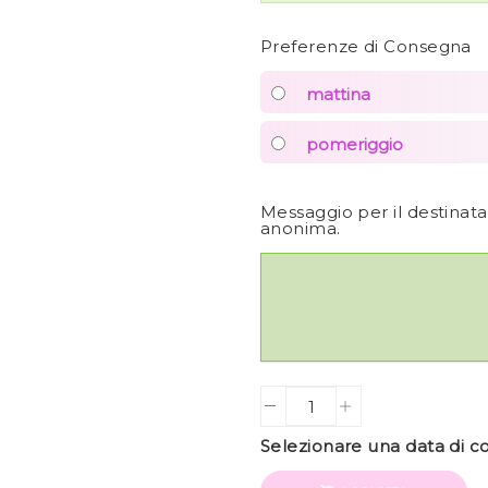
Preferenze di Consegna
mattina
pomeriggio
Messaggio per il destinat
anonima.
Quantity
Selezionare una data di 