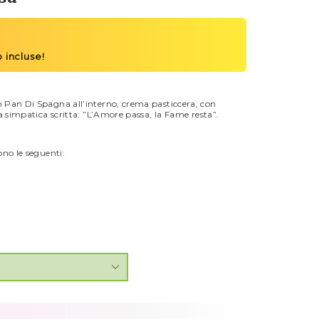
n Pan Di Spagna all’interno, crema pasticcera, con
a simpatica scritta: ”L’Amore passa, la Fame resta”.
ono le seguenti:
a