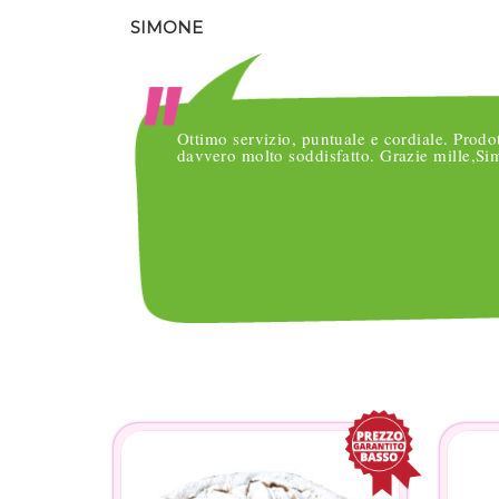
SIMONE
o
Ottimo servizio, puntuale e cordiale. Prodo
nsegne
davvero molto soddisfatto. Grazie mille,S