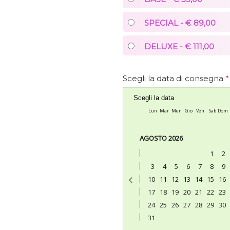
SPECIAL - € 89,00
DELUXE - € 111,00
Scegli la data di consegna
*
Scegli la data
Lun
Mar
Mer
Gio
Ven
Sab
Dom
AGOSTO 2026
1
2
3
4
5
6
7
8
9
10
11
12
13
14
15
16
17
18
19
20
21
22
23
24
25
26
27
28
29
30
31