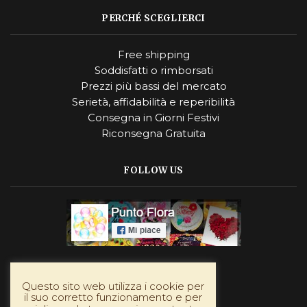
PERCHÉ SCEGLIERCI
Free shipping
Soddisfatti o rimborsati
Prezzi più bassi del mercato
Serietà, affidabilità e reperibilità
Consegna in Giorni Festivi
Riconsegna Gratuita
FOLLOW US
Instagram
Questo sito web utilizza i cookie per
il suo corretto funzionamento e per