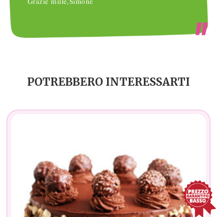
Grazie mille,Simone
POTREBBERO INTERESSARTI