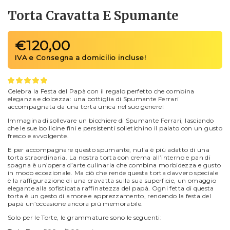
Torta Cravatta E Spumante
€
120,00
Celebra la Festa del Papà con il regalo perfetto che combina
eleganza e dolcezza: una bottiglia di Spumante Ferrari
accompagnata da una torta unica nel suo genere!
Immagina di sollevare un bicchiere di Spumante Ferrari, lasciando
che le sue bollicine fini e persistenti solletichino il palato con un gusto
fresco e avvolgente.
E per accompagnare questo spumante, nulla è più adatto di una
torta straordinaria. La nostra torta con crema all’interno e pan di
spagna è un’opera d’arte culinaria che combina morbidezza e gusto
in modo eccezionale. Ma ciò che rende questa torta davvero speciale
è la raffigurazione di una cravatta sulla sua superficie, un omaggio
elegante alla sofisticata raffinatezza del papà. Ogni fetta di questa
torta è un gesto di amore e apprezzamento, rendendo la festa del
papà un’occasione ancora più memorabile.
Solo per le Torte, le grammature sono le seguenti: