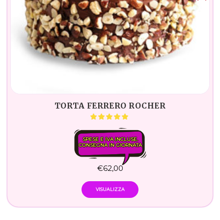
TORTA FERRERO ROCHER
SPESE E IVA INCLUSE.
CONSEGNA IN GIORNATA
€
62,00
VISUALIZZA