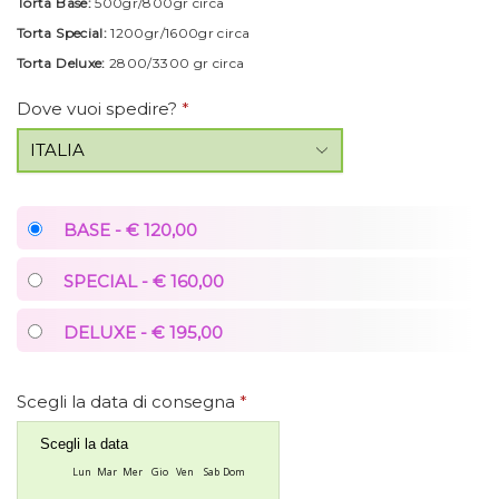
Torta Base:
500gr/800gr circa
Torta Special:
1200gr/1600gr circa
Torta Deluxe:
2800/3300 gr circa
Dove vuoi spedire?
*
BASE - € 120,00
SPECIAL - € 160,00
DELUXE - € 195,00
Scegli la data di consegna
*
Scegli la data
Lun
Mar
Mer
Gio
Ven
Sab
Dom