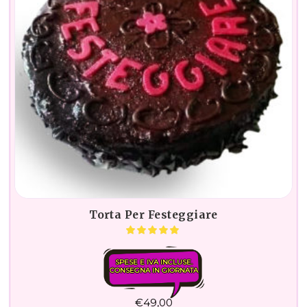
Torta Per Festeggiare
SPESE E IVA INCLUSE.
CONSEGNA IN GIORNATA
€
49,00