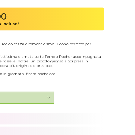
00
iude dolcezza e romanticismo. Il dono perfetto per
hiestissima e amata torta Ferrero Rocher accompagnata
 rosse, e inoltre, un piccolo gadget a Sorpresa in
cora più originale e prezioso.
o in giornata. Entro poche ore.