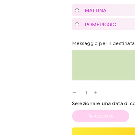
MATTINA
POMERIGGIO
Messaggio per il destinat
Quantity
Selezionare una data di 
ACQUISTA