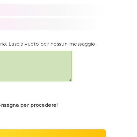
ario. Lascia vuoto per nessun messaggio.
consegna per procedere!