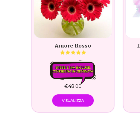
Amore Rosso
D
SPESE E IVA INCLUSE.
CONSEGNA IN GIORNATA
€
48,00
VISUALIZZA