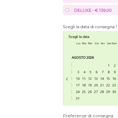
DELUXE - € 139,00
Scegli la data di consegna
*
Scegli la data
Lun
Mar
Mer
Gio
Ven
Sab
Dom
AGOSTO 2026
1
2
3
4
5
6
7
8
9
10
11
12
13
14
15
16
17
18
19
20
21
22
23
24
25
26
27
28
29
30
31
Preferenze di consegna