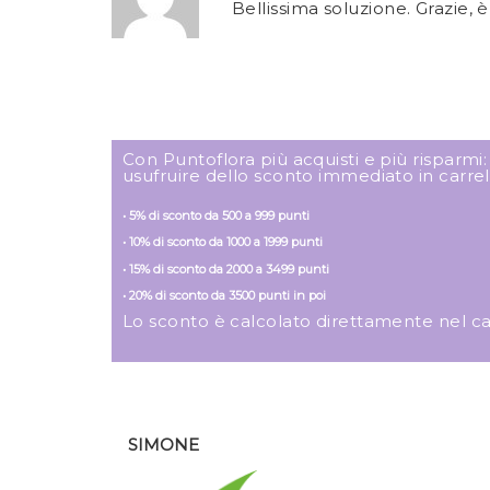
Bellissima soluzione. Grazie, 
Con Puntoflora più acquisti e più risparmi
usufruire dello sconto immediato in carrel
• 5% di sconto da 500 a 999 punti
• 10% di sconto da 1000 a 1999 punti
• 15% di sconto da 2000 a 3499 punti
• 20% di sconto da 3500 punti in poi
Lo sconto è calcolato direttamente nel carre
SIMONE