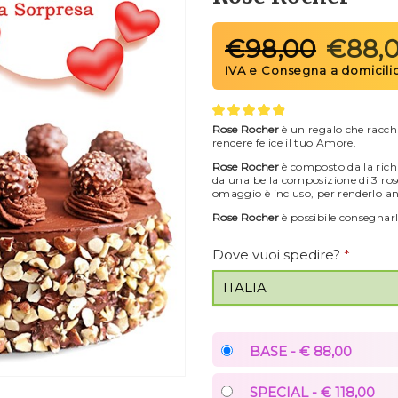
€
98,00
€
88,
Rose Rocher
è un regalo che racch
rendere felice il tuo Amore.
Rose Rocher
è composto dalla ric
da una bella composizione di 3 rose
omaggio è incluso, per renderlo an
Rose Rocher
è possibile consegnarl
Dove vuoi spedire?
*
BASE - € 88,00
SPECIAL - € 118,00