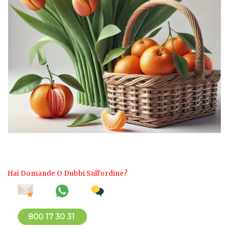
Hai Domande O Dubbi Sull'ordine?
800 17 30 31