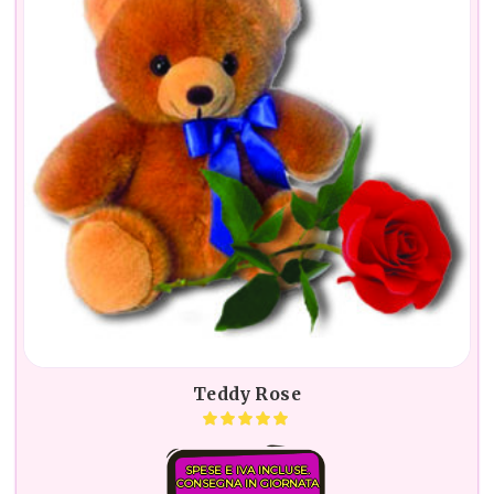
Teddy Rose
SPESE E IVA INCLUSE.
CONSEGNA IN GIORNATA