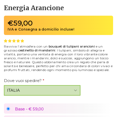
Energia Arancione
€
59,00
Ravviva l’atmosfera con un
bouquet di tulipani arancioni
e un
grazioso
cestinetto di mandarini
. I tulipani, simbolo di allegria e
vitalità, portano una ventata di energia con il loro vibrante colore
arancio, mentre i mandarini, dolci e succosi, aggiungono un tocco
fresco e naturale. Questo abbinamento crea un regalo che parla di
solarità e benessere, perfetto per chi ama circondarsi di colori vivaci e
profumi fruttati, rendendo ogni momento più luminoso e speciale.
Dove vuoi spedire?
*
Base - € 59,00