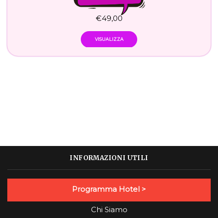
€
49,00
VISUALIZZA
INFORMAZIONI UTILI
Programma Hotel >
Chi Siamo