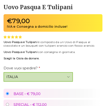
Uovo Pasqua E Tulipani
€
79,00
Uovo Pasqua e Tulipani
è composto da un Uovo di Pasqua al
cioccolato e un bouquet con tulipani arancio con fiocco arancio.
Uovo Pasqua e Tulipani
con consegna in giornata.
Scegli la Gioia da donare.
Dove vuoi spedire?
*
BASE - € 79,00
SPECIAL - € 112,00