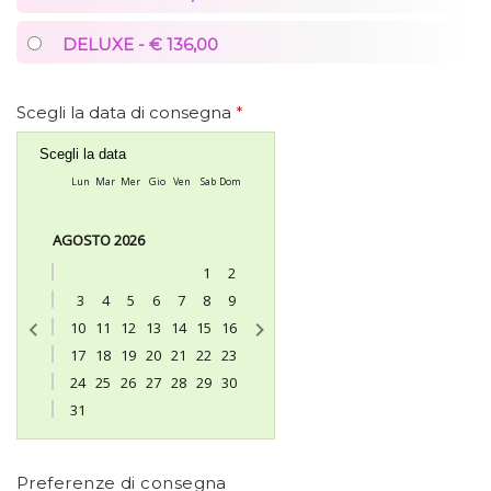
DELUXE - € 136,00
Scegli la data di consegna
*
Scegli la data
Lun
Mar
Mer
Gio
Ven
Sab
Dom
AGOSTO 2026
1
2
3
4
5
6
7
8
9
10
11
12
13
14
15
16
17
18
19
20
21
22
23
24
25
26
27
28
29
30
31
Preferenze di consegna