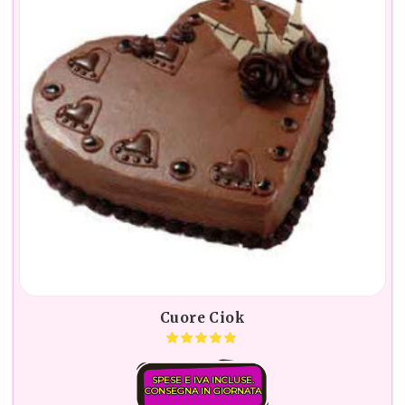
Cuore Ciok
SPESE E IVA INCLUSE.
CONSEGNA IN GIORNATA