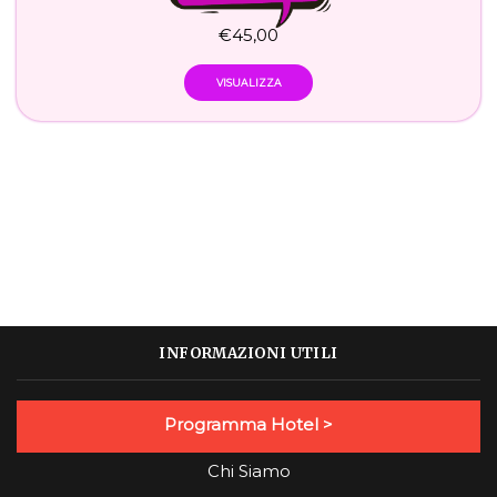
€
45,00
VISUALIZZA
INFORMAZIONI UTILI
Programma Hotel >
Chi Siamo