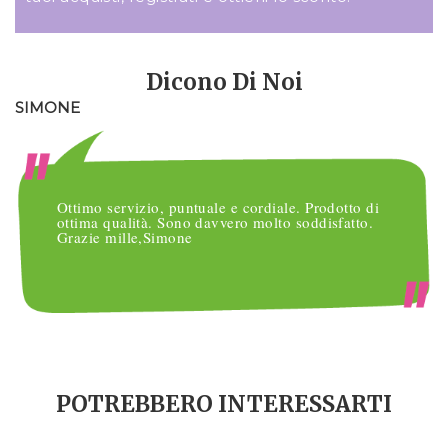
Dicono Di Noi
SIMONE
M
Ottimo servizio, puntuale e cordiale. Prodotto di
ottima qualità. Sono davvero molto soddisfatto.
Grazie mille,Simone
POTREBBERO INTERESSARTI