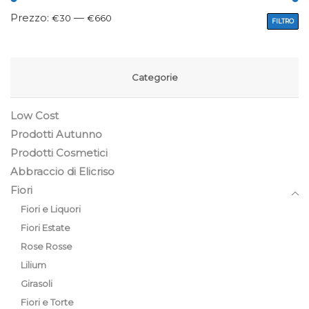
Prezzo:
—
€30
€660
FILTRO
Categorie
Low Cost
Prodotti Autunno
Prodotti Cosmetici
Abbraccio di Elicriso
Fiori
Fiori e Liquori
Fiori Estate
Rose Rosse
Lilium
Girasoli
Fiori e Torte