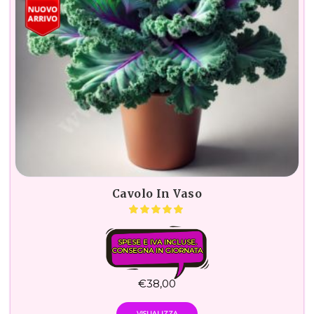
Cavolo In Vaso
SPESE E IVA INCLUSE.
CONSEGNA IN GIORNATA
€
38,00
VISUALIZZA