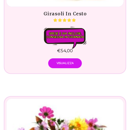
Girasoli In Cesto
SPESE E IVA INCLUSE.
CONSEGNA IN GIORNATA
€
54,00
VISUALIZZA