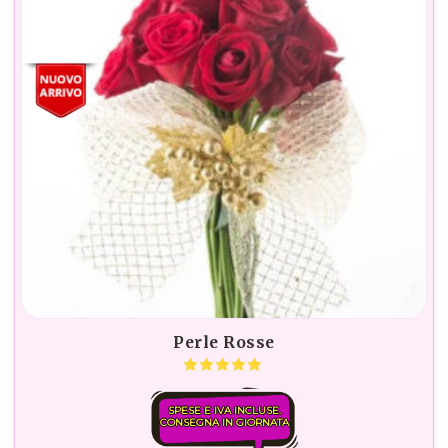
Perle Rosse
SPESE E IVA INCLUSE.
CONSEGNA IN GIORNATA