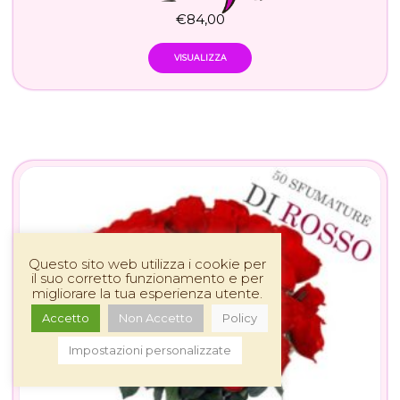
€
84,00
VISUALIZZA
Questo sito web utilizza i cookie per
il suo corretto funzionamento e per
migliorare la tua esperienza utente.
Accetto
Non Accetto
Policy
Impostazioni personalizzate