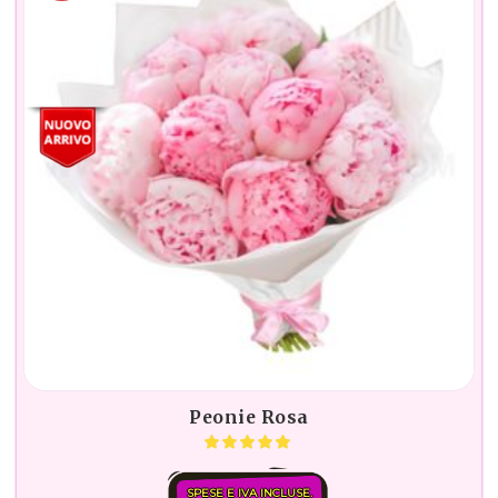
Peonie Rosa
SPESE E IVA INCLUSE.