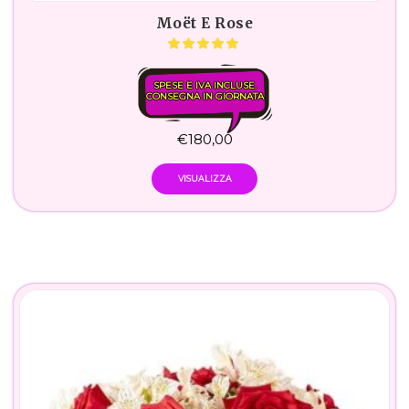
Moët E Rose
SPESE E IVA INCLUSE.
CONSEGNA IN GIORNATA
€
180,00
VISUALIZZA