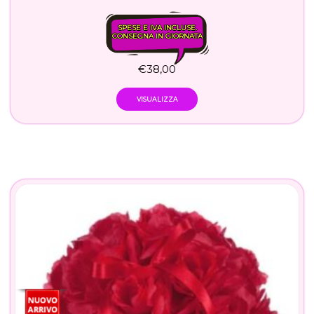
SPESE E IVA INCLUSE.
CONSEGNA IN GIORNATA
€
38,00
VISUALIZZA