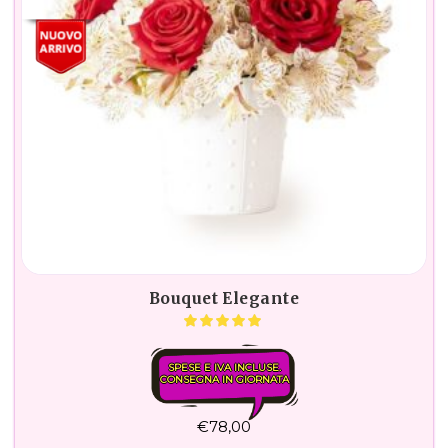
Bouquet Elegante
SPESE E IVA INCLUSE.
CONSEGNA IN GIORNATA
€
78,00