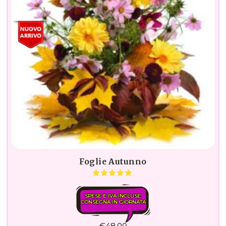
Foglie Autunno
SPESE E IVA INCLUSE.
CONSEGNA IN GIORNATA
€
48,00