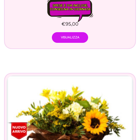
SPESE E IVA INCLUSE.
CONSEGNA IN GIORNATA
€
95,00
VISUALIZZA