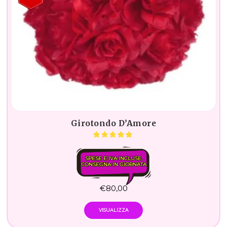
Girotondo D’Amore
SPESE E IVA INCLUSE.
CONSEGNA IN GIORNATA
€
80,00
VISUALIZZA