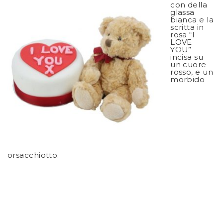
con della
glassa
bianca e la
scritta in
rosa “I
LOVE
YOU”
incisa su
un cuore
rosso, e un
morbido
orsacchiotto.