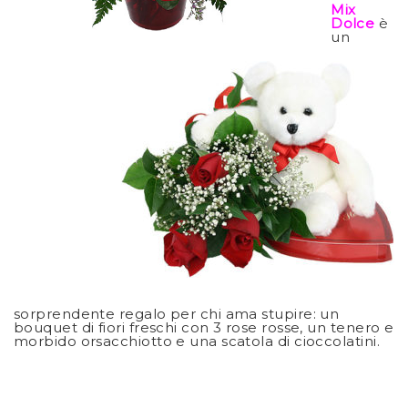
Mix
Dolce
è
un
sorprendente regalo per chi ama stupire: un
bouquet di fiori freschi con 3 rose rosse, un tenero e
morbido orsacchiotto e una scatola di cioccolatini.