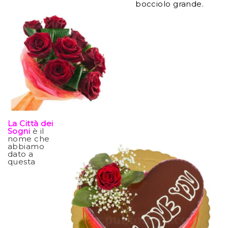
bocciolo grande.
La Città dei
Sogni
è il
nome che
abbiamo
dato a
questa