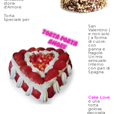
storia
d’Amore.
Torta
Speciale per
San
Valentino (
e non solo
) a forma
di cuore,
con
panna e
fragole.
Un mix
sensuale.
Interno
con pan di
Spagna.
Cake Love
è
una
torta
golosa
decorata