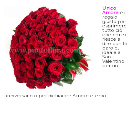
Unico
Amore
è il
regalo
giusto per
esprimere
tutto ciò
che non si
riesce a
dire con le
parole,
ideale a
San
Valentino,
per un
anniversario o per dichiarare Amore eterno.