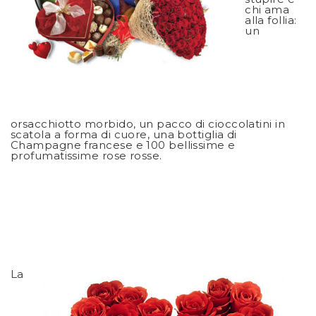
chi ama
alla follia:
un
orsacchiotto morbido, un pacco di cioccolatini in
scatola a forma di cuore, una bottiglia di
Champagne francese e 100 bellissime e
profumatissime rose rosse.
La