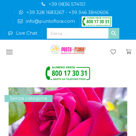
+39 0836 574151
+39 328 1683267
-
+39 346 3840606
info@puntoflora.com
Search
Live Chat
for:
Menu
Senza categoria