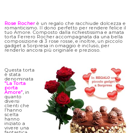
Rose Rocher
è un regalo che racchiude dolcezza e
romanticismo. Il dono perfetto per rendere felice il
tuo Amore. Composto dalla richiestissima e amata
torta Ferrero Rocher accompagnata da una bella
composizione di 3 rose rosse, e inoltre, un piccolo
gadget a Sorpresa in omaggio è incluso, per
renderlo ancora più originale e prezioso.
Questa torta
è stata
denominata
”La Torta
porta
Amore”
, in
quanto
diversi
clienti che
l’hanno
scelta
hanno
iniziato a
vivere una
fantastica