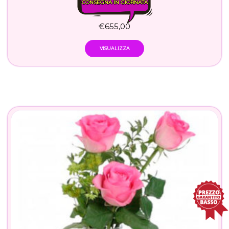
CONSEGNA IN GIORNATA
€
655,00
VISUALIZZA