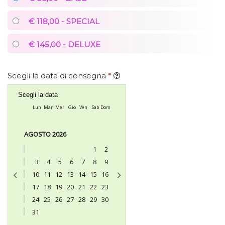
€ 118,00 - SPECIAL
€ 145,00 - DELUXE
Scegli la data di consegna
*
Scegli la data
Lun
Mar
Mer
Gio
Ven
Sab
Dom
AGOSTO 2026
1
2
3
4
5
6
7
8
9
10
11
12
13
14
15
16
17
18
19
20
21
22
23
24
25
26
27
28
29
30
31