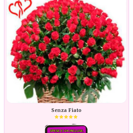
Senza Fiato
SPESE E IVA INCLUSE.