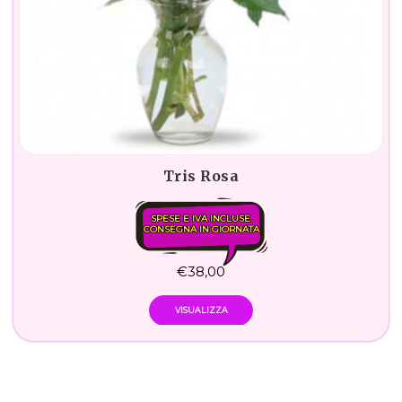
Tris Rosa
SPESE E IVA INCLUSE.
CONSEGNA IN GIORNATA
€
38,00
VISUALIZZA