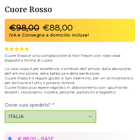
Cuore Rosso
€
98,00
€
88,00
Cuore Rosso è una composizione di fiori freschi con rose rosse
disposte a forma di cuore.
La rosa rossa è per eccellenza il simbolo dell’amore, della devozione,
dell’ammirazione, della bellezza e della perfezione.
Cuore Rosso è il regalo giusto a San Valentino, per un anniversario o
per dichiarare tutto il proprio Amore.
Cuore Rosso può essere regalato in abbinamento con: spumante,
dolcetti, cioccolatini, nutella, peluche, palloncini e biglietto.
Dove vuoi spedirlo?
*
€ 88,00 - BASE