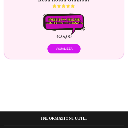
SPESE E IVA INCLUSE.
CONSEGNA IN GIORNATA
€
35,00
VISUALIZZA
INFORMAZIONI UTILI