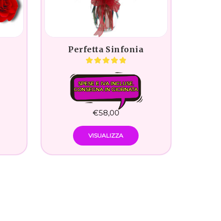
Perfetta Sinfonia
SPESE E IVA INCLUSE.
CONSEGNA IN GIORNATA
€
58,00
VISUALIZZA