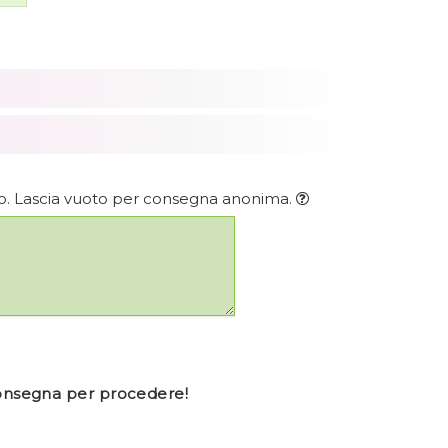
rio. Lascia vuoto per consegna anonima.
consegna per procedere!