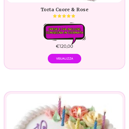
Torta Cuore & Rose
SPESE E IVA INCLUSE.
CONSEGNA IN GIORNATA
€
120,00
VISUALIZZA