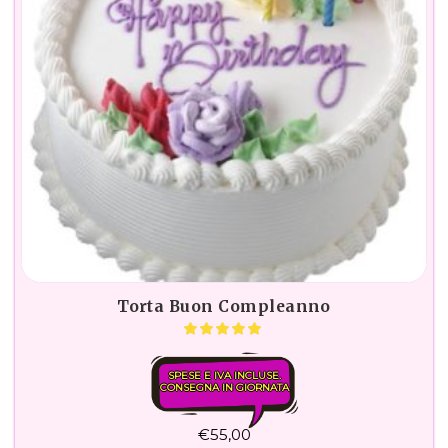
Torta Buon Compleanno
SPESE E IVA INCLUSE.
CONSEGNA IN GIORNATA
€
55,00