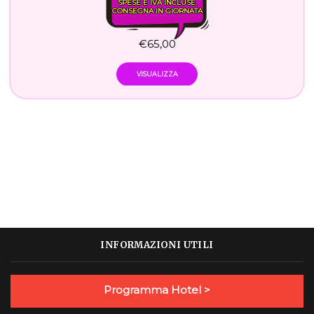
SPESE E IVA INCLUSE.
CONSEGNA IN GIORNATA
€
65,00
VISUALIZZA
INFORMAZIONI UTILI
Programma Hotel >