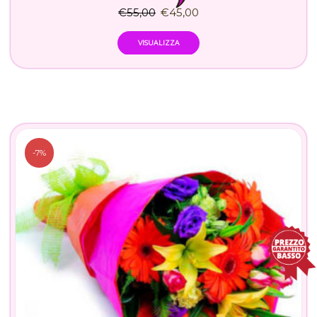
€
55,00
€
45,00
VISUALIZZA
-7%