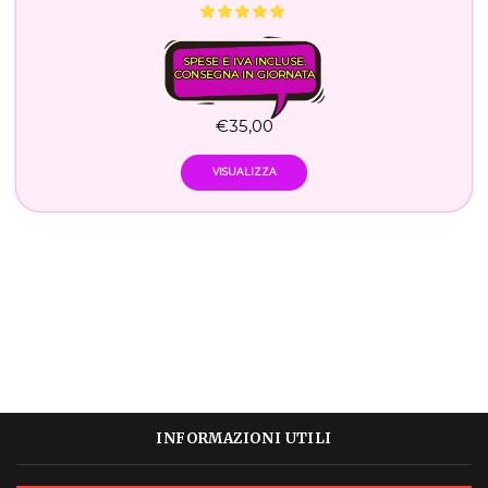
SPESE E IVA INCLUSE.
CONSEGNA IN GIORNATA
€
35,00
VISUALIZZA
INFORMAZIONI UTILI