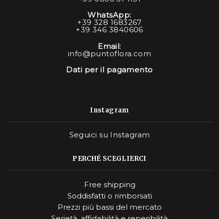
WhatsApp:
+39 328 1683267
+39 346 3840606
Email:
info@puntoflora.com
Dati per il pagamento
Instagram
Seguici su Instagram
PERCHÉ SCEGLIERCI
Free shipping
Soddisfatti o rimborsati
Prezzi più bassi del mercato
Serietà, affidabilità e reperibilità