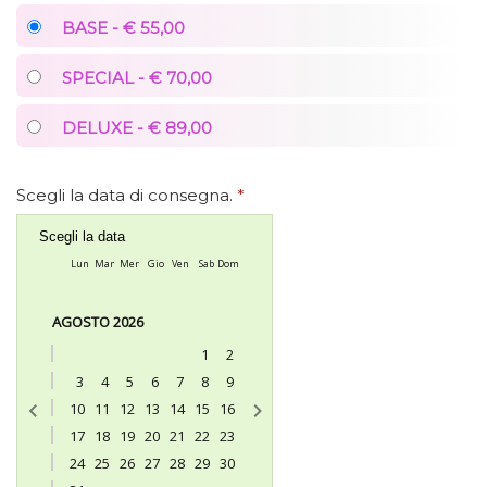
BASE - € 55,00
SPECIAL - € 70,00
DELUXE - € 89,00
Scegli la data di consegna.
*
Scegli la data
Lun
Mar
Mer
Gio
Ven
Sab
Dom
AGOSTO 2026
1
2
3
4
5
6
7
8
9
10
11
12
13
14
15
16
17
18
19
20
21
22
23
24
25
26
27
28
29
30