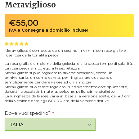
Meraviglioso
€
55,00
Meraviglioso è composto da un cestino in vimini con rose gialle e
rose rosa dalla tonalità pesca.
La rosa gialla è emblema della gelosia, e allo stesso tempo di solarità.
La rosa pesca simboleggia la segretezza.
Meraviglioso si può regalare in diverse occasioni, come un
anniversario, un compleanno, per ringraziare qualcuno o
semplicemente per dare valore ad un’amicizia.
Meraviglioso può essere regalato in abbinamento con: spumante,
dolcetti, cioccolatini, nutella, peluche, palloncini e biglietto.
La lunghezza delle rose varia in base alla versione scelta, dai 40 cm
della versione base agli 80/100 cm della versione deluxe.
Dove vuoi spedirlo?
*