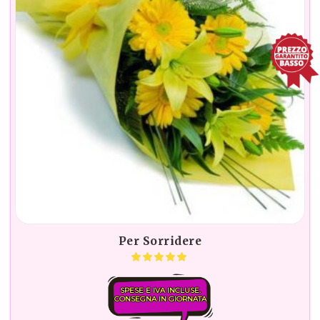
Per Sorridere
SPESE E IVA INCLUSE.
CONSEGNA IN GIORNATA