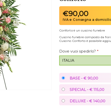
€
90,00
Conforto è un cuscino funebre
Cuscino funebre composto da fiori 
Cuscino Conforto è possibile aggiu
Dove vuoi spedirlo?
*
BASE - € 90,00
SPECIAL - € 115,00
DELUXE - € 140,00