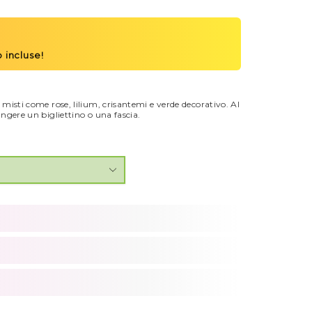
misti come rose, lilium, crisantemi e verde decorativo. Al
ngere un bigliettino o una fascia.