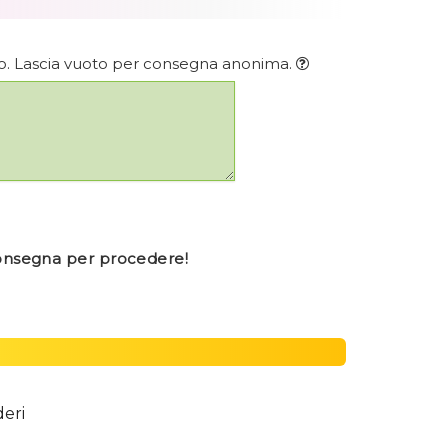
rio. Lascia vuoto per consegna anonima.
consegna per procedere!
deri