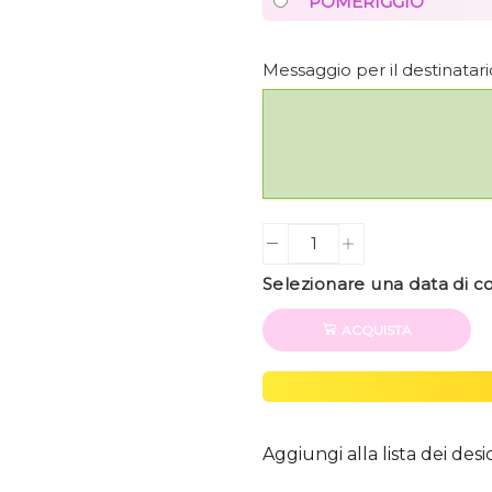
POMERIGGIO
Messaggio per il destinata
Quantity
Selezionare una data di 
ACQUISTA
Aggiungi alla lista dei desi