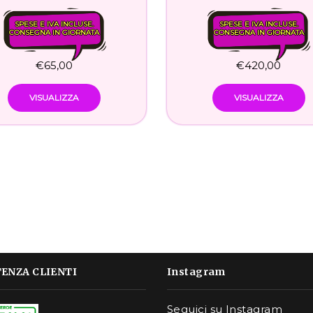
SPESE E IVA INCLUSE.
SPESE E IVA INCLUSE.
CONSEGNA IN GIORNATA
CONSEGNA IN GIORNATA
€
65,00
€
420,00
VISUALIZZA
VISUALIZZA
TENZA CLIENTI
Instagram
Seguici su Instagram