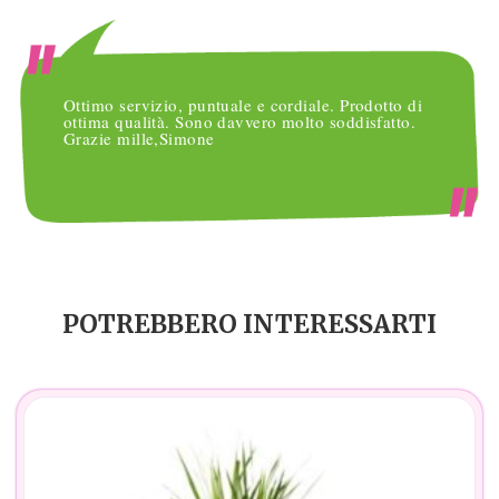
Ottimo servizio, puntuale e cordiale. Prodotto di
ottima qualità. Sono davvero molto soddisfatto.
Grazie mille,Simone
POTREBBERO INTERESSARTI