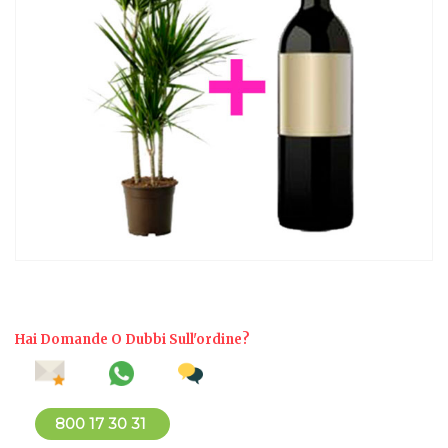
Hai Domande O Dubbi Sull'ordine?
800 17 30 31