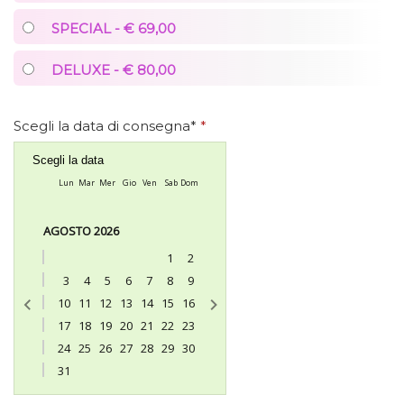
SPECIAL - € 69,00
DELUXE - € 80,00
Scegli la data di consegna*
*
Scegli la data
Lun
Mar
Mer
Gio
Ven
Sab
Dom
AGOSTO 2026
1
2
3
4
5
6
7
8
9
10
11
12
13
14
15
16
17
18
19
20
21
22
23
24
25
26
27
28
29
30
31