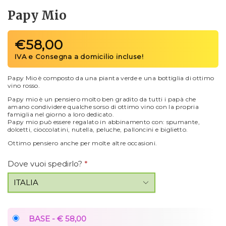
Papy Mio
€
58,00
Papy Mio è composto da una pianta verde e una bottiglia di ottimo
vino rosso.
Papy mio è un pensiero molto ben gradito da tutti i papà che
amano condividere qualche sorso di ottimo vino con la propria
famiglia nel giorno a loro dedicato.
Papy mio può essere regalato in abbinamento con: spumante,
dolcetti, cioccolatini, nutella, peluche, palloncini e biglietto.
Ottimo pensiero anche per molte altre occasioni.
Dove vuoi spedirlo?
*
BASE - € 58,00