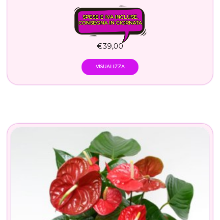
SPESE E IVA INCLUSE.
CONSEGNA IN GIORNATA
€
39,00
VISUALIZZA