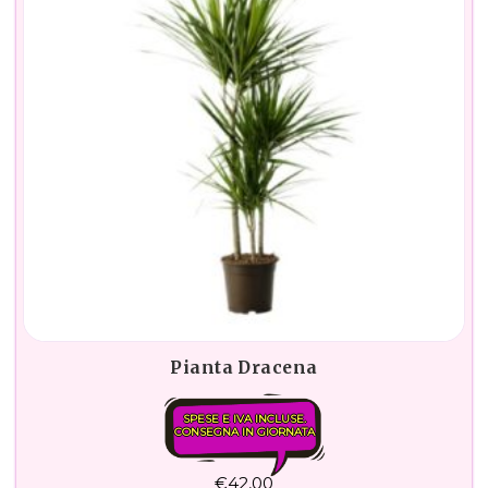
Pianta Dracena
SPESE E IVA INCLUSE.
CONSEGNA IN GIORNATA
€
42,00