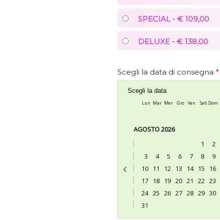
SPECIAL - € 109,00
DELUXE - € 138,00
Scegli la data di consegna
*
Scegli la data
Lun
Mar
Mer
Gio
Ven
Sab
Dom
AGOSTO 2026
1
2
3
4
5
6
7
8
9
10
11
12
13
14
15
16
17
18
19
20
21
22
23
24
25
26
27
28
29
30
31