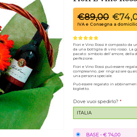
€
89,00
€
74,
Fiori e Vino Rossi è composto da un 
da una bottiglia di vino rosso. La
pacato: simbolo dell’amore, della d
perfezione.
Fiori e Vino Rossi può essere regal
compleanno, per ringraziare qual
una persona speciale.
Può essere regalato in abbinamento 
biglietto.
Dove vuoi spedirlo?
*
BASE - € 74,00