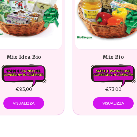
Mix Idea Bio
Mix Bio
SPESE E IVA INCLUSE.
SPESE E IVA INCLUSE.
CONSEGNA IN GIORNATA
CONSEGNA IN GIORNATA
€
93,00
€
73,00
VISUALIZZA
VISUALIZZA