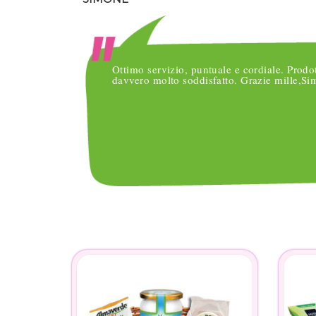
o
Ottimo servizio, puntuale e cordiale. Prodo
nsegne
davvero molto soddisfatto. Grazie mille,S