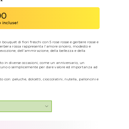
00
bouquet di fiori freschi con 5 rose rosse e gerbere rosse e
 gerbera rossa rappresenta l’amore sincero, modesto e
evozione, dell’ammirazione, della bellezza e della
ato in diverse occasioni, come un anniversario, un
cuno o semplicemente per dare valore ed importanza ad
con: peluche, dolcetti, cioccolatini, nutella, palloncini e