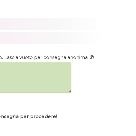
rio. Lascia vuoto per consegna anonima.
consegna per procedere!