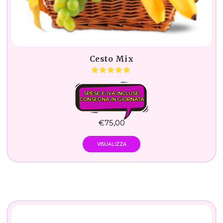
Cesto Mix
SPESE E IVA INCLUSE.
CONSEGNA IN GIORNATA
€
75,00
VISUALIZZA