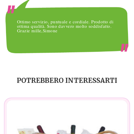
Ottimo servizio, puntuale e cordiale. Prodotto di
ottima qualità. Sono davvero molto soddisfatto.
Grazie mille,Simone
POTREBBERO INTERESSARTI