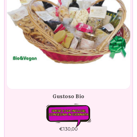
Gustoso Bio
SPESE E IVA INCLUSE.
CONSEGNA IN GIORNATA
€
130,00