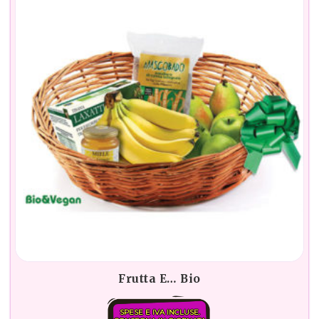
Frutta E… Bio
SPESE E IVA INCLUSE.