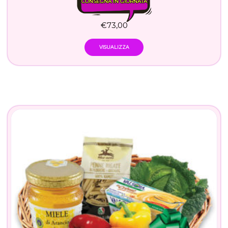
CONSEGNA IN GIORNATA
€
73,00
VISUALIZZA