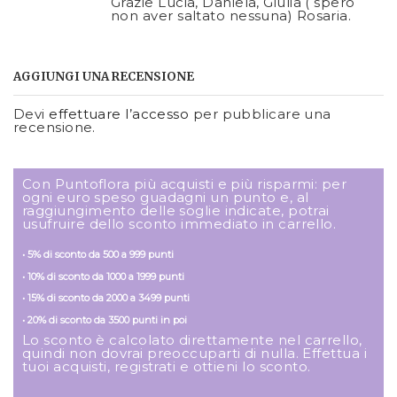
Grazie Lucia, Daniela, Giulia ( spero
non aver saltato nessuna) Rosaria.
AGGIUNGI UNA RECENSIONE
Devi
effettuare l’accesso
per pubblicare una
recensione.
Con Puntoflora più acquisti e più risparmi: per
ogni euro speso guadagni un punto e, al
raggiungimento delle soglie indicate, potrai
usufruire dello sconto immediato in carrello.
• 5% di sconto da 500 a 999 punti
• 10% di sconto da 1000 a 1999 punti
• 15% di sconto da 2000 a 3499 punti
• 20% di sconto da 3500 punti in poi
Lo sconto è calcolato direttamente nel carrello,
quindi non dovrai preoccuparti di nulla. Effettua i
tuoi acquisti, registrati e ottieni lo sconto.