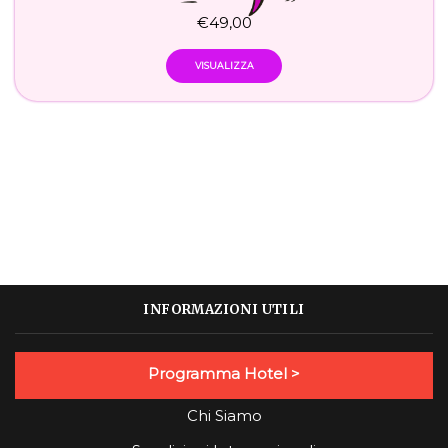
€
49,00
VISUALIZZA
INFORMAZIONI UTILI
Programma Hotel >
Chi Siamo