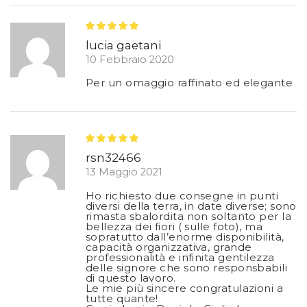
lucia gaetani
10 Febbraio 2020
Per un omaggio raffinato ed elegante
rsn32466
13 Maggio 2021
Ho richiesto due consegne in punti
diversi della terra, in date diverse; sono
rimasta sbalordita non soltanto per la
bellezza dei fiori ( sulle foto), ma
sopratutto dall’enorme disponibilità,
capacità organizzativa, grande
professionalità e infinita gentilezza
delle signore che sono responsbabili
di questo lavoro.
Le mie più sincere congratulazioni a
tutte quante!