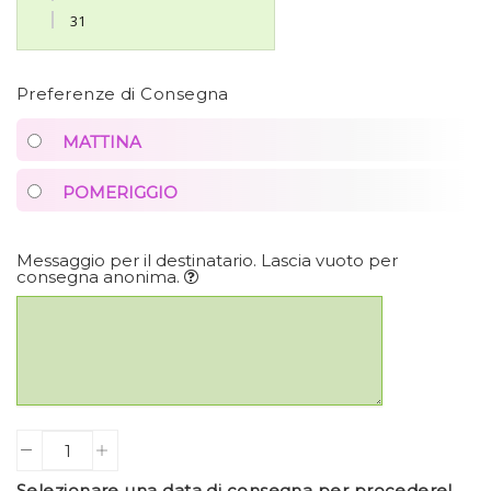
31
Preferenze di Consegna
MATTINA
POMERIGGIO
Messaggio per il destinatario. Lascia vuoto per
consegna anonima.
Quantity
Selezionare una data di consegna per procedere!