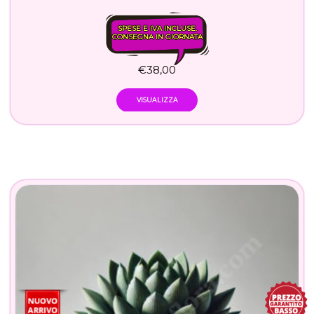
SPESE E IVA INCLUSE.
CONSEGNA IN GIORNATA
€
38,00
VISUALIZZA