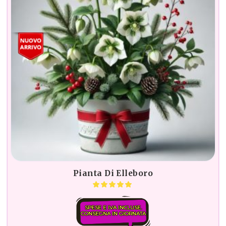
Pianta Di Elleboro
SPESE E IVA INCLUSE.
CONSEGNA IN GIORNATA