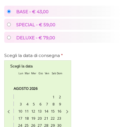
BASE - € 43,00
SPECIAL - € 59,00
DELUXE - € 79,00
Scegli la data di consegna
*
Scegli la data
Lun
Mar
Mer
Gio
Ven
Sab
Dom
AGOSTO 2026
1
2
3
4
5
6
7
8
9
10
11
12
13
14
15
16
17
18
19
20
21
22
23
24
25
26
27
28
29
30