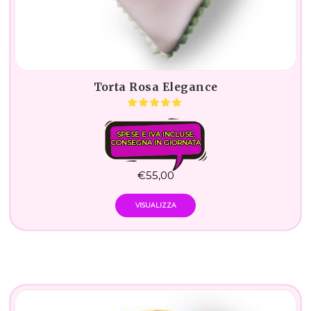
Torta Rosa Elegance
SPESE E IVA INCLUSE.
CONSEGNA IN GIORNATA
€
55,00
VISUALIZZA