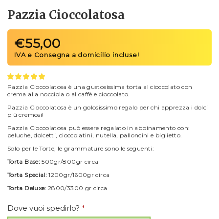
Pazzia Cioccolatosa
€
55,00
Pazzia Cioccolatosa è una gustosissima torta al cioccolato con
crema alla nocciola o al caffè e cioccolato.
Pazzia Cioccolatosa è un golosissimo regalo per chi apprezza i dolci
più cremosi!
Pazzia Cioccolatosa può essere regalato in abbinamento con:
peluche, dolcetti, cioccolatini, nutella, palloncini e biglietto.
Solo per le Torte, le grammature sono le seguenti:
Torta Base:
500gr/800gr circa
Torta Special:
1200gr/1600gr circa
Torta Deluxe:
2800/3300 gr circa
Dove vuoi spedirlo?
*