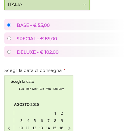
BASE - € 55,00
SPECIAL - € 85,00
DELUXE - € 102,00
Scegli la data di consegna.
*
Scegli la data
Lun
Mar
Mer
Gio
Ven
Sab
Dom
AGOSTO 2026
1
2
3
4
5
6
7
8
9
10
11
12
13
14
15
16