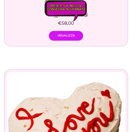
SPESE E IVA INCLUSE.
CONSEGNA IN GIORNATA
€
58,00
VISUALIZZA