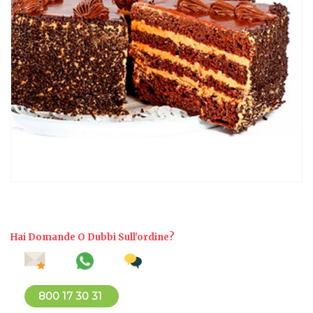
Hai Domande O Dubbi Sull'ordine?
800 17 30 31