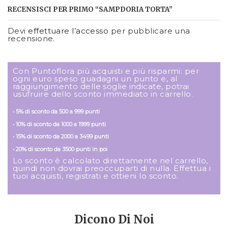
RECENSISCI PER PRIMO “SAMPDORIA TORTA”
Devi
effettuare l’accesso
per pubblicare una
recensione.
Con Puntoflora più acquisti e più risparmi: per
ogni euro speso guadagni un punto e, al
raggiungimento delle soglie indicate, potrai
usufruire dello sconto immediato in carrello.
• 5% di sconto da 500 a 999 punti
• 10% di sconto da 1000 a 1999 punti
• 15% di sconto da 2000 a 3499 punti
• 20% di sconto da 3500 punti in poi
Lo sconto è calcolato direttamente nel carrello,
quindi non dovrai preoccuparti di nulla. Effettua i
tuoi acquisti, registrati e ottieni lo sconto.
Dicono Di Noi