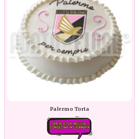
Palermo Torta
SPESE E IVA INCLUSE.
CONSEGNA IN GIORNATA