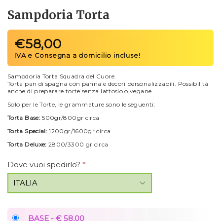
Sampdoria Torta
€
58,00
Sampdoria Torta Squadra del Cuore.
Torta pan di spagna con panna e decori personalizzabili. Possibilità
anche di preparare torte senza lattosio o vegane.
Solo per le Torte, le grammature sono le seguenti:
Torta Base:
500gr/800gr circa
Torta Special:
1200gr/1600gr circa
Torta Deluxe:
2800/3300 gr circa
Dove vuoi spedirlo?
*
BASE - € 58,00