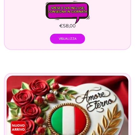
SPESE E IVA INCLUSE.
CONSEGNA IN GIORNATA
€
58,00
VISUALIZZA