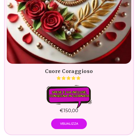
Cuore Coraggioso
SPESE E IVA INCLUSE.
CONSEGNA IN GIORNATA
€
150,00
VISUALIZZA