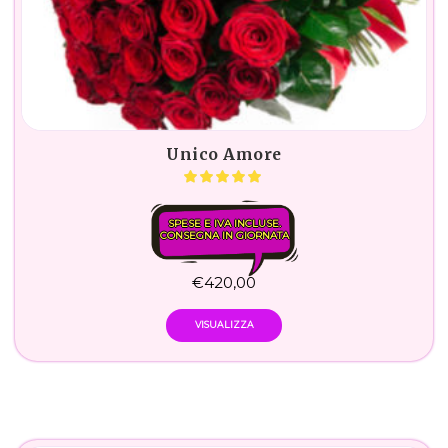
Unico Amore
SPESE E IVA INCLUSE.
CONSEGNA IN GIORNATA
€
420,00
VISUALIZZA