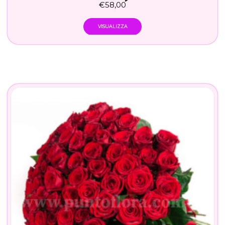
€
58,00
VISUALIZZA