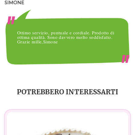
SIMONE
M
Ottimo servizio, puntuale e cordiale. Prodotto di
ottima qualità. Sono davvero molto soddisfatto.
Grazie mille,Simone
POTREBBERO INTERESSARTI