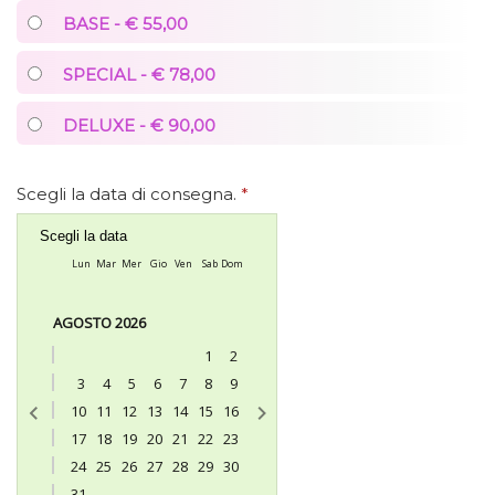
BASE - € 55,00
SPECIAL - € 78,00
DELUXE - € 90,00
Scegli la data di consegna.
*
Scegli la data
Lun
Mar
Mer
Gio
Ven
Sab
Dom
AGOSTO 2026
1
2
3
4
5
6
7
8
9
10
11
12
13
14
15
16
17
18
19
20
21
22
23
24
25
26
27
28
29
30
31