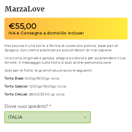
MarzaLove
€
55,00
MarzaLove è una torta a forma di cuore con panna, base pan di
Spagna, con crema pasticcera e piccoli decori di marzapane.
Una torta originale e golosa, allegra e colorata per sorprendere il tuo
Amore. Il messaggio sulla torta si può anche personalizzare.
Solo per le Torte, le grammature sono le seguenti:
Torta Base:
500gr/800gr circa
Torta Special:
1200gr/1600gr circa
Torta Deluxe:
2800/3300 gr circa
Dove vuoi spedirlo?
*