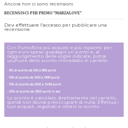
Ancora non ci sono recensioni.
RECENSISCI PER PRIMO “MARZALOVE”
Devi
effettuare l’accesso
per pubblicare una
recensione.
Con Puntoflora più acquisti e più risparmi: per
ogni euro speso guadagni un punto e, al
raggiungimento delle soglie indicate, potrai
usufruire dello sconto immediato in carrello.
• 5% di sconto da 500 a 999 punti
• 10% di sconto da 1000 a 1999 punti
• 15% di sconto da 2000 a 3499 punti
• 20% di sconto da 3500 punti in poi
Lo sconto è calcolato direttamente nel carrello,
quindi non dovrai preoccuparti di nulla. Effettua i
tuoi acquisti, registrati e ottieni lo sconto.