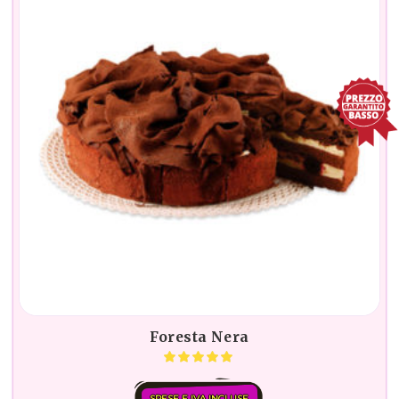
Foresta Nera
SPESE E IVA INCLUSE.