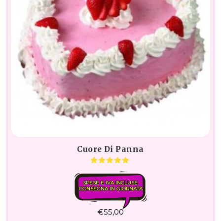
Cuore Di Panna
SPESE E IVA INCLUSE.
CONSEGNA IN GIORNATA
€
55,00