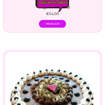
CONSEGNA IN GIORNATA
€
54,00
VISUALIZZA